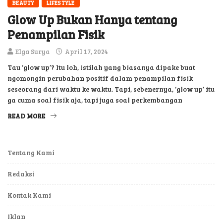
BEAUTY
LIFESTYLE
Glow Up Bukan Hanya tentang
Penampilan Fisik
Elga Surya
April 17, 2024
Tau ‘glow up’? Itu loh, istilah yang biasanya dipake buat
ngomongin perubahan positif dalam penampilan fisik
seseorang dari waktu ke waktu. Tapi, sebenernya, ‘glow up’ itu
ga cuma soal fisik aja, tapi juga soal perkembangan
READ MORE
Tentang Kami
Redaksi
Kontak Kami
Iklan