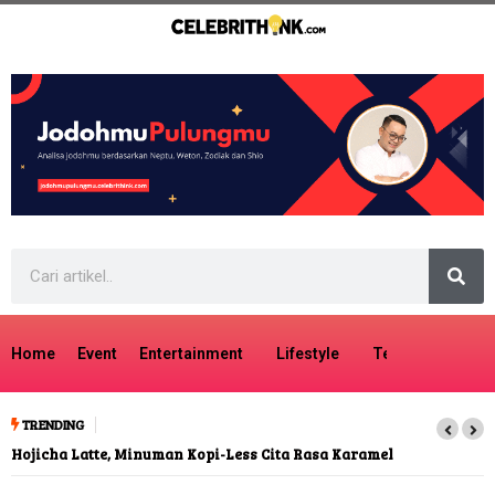
Home
Event
Entertainment
Lifestyle
Tech
Travel
TRENDING
Hojicha Latte, Minuman Kopi-Less Cita Rasa Karamel