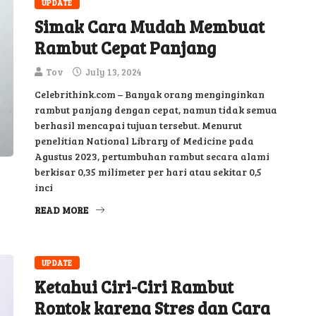
UPDATE
Simak Cara Mudah Membuat
Rambut Cepat Panjang
Tov
July 13, 2024
Celebrithink.com – Banyak orang menginginkan
rambut panjang dengan cepat, namun tidak semua
berhasil mencapai tujuan tersebut. Menurut
penelitian National Library of Medicine pada
Agustus 2023, pertumbuhan rambut secara alami
berkisar 0,35 milimeter per hari atau sekitar 0,5
inci
READ MORE
UPDATE
Ketahui Ciri-Ciri Rambut
Rontok karena Stres dan Cara