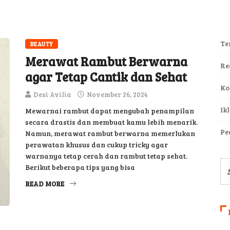
Te
BEAUTY
Merawat Rambut Berwarna
Re
agar Tetap Cantik dan Sehat
Ko
Desi Avilia
November 26, 2024
Ik
Mewarnai rambut dapat mengubah penampilan
secara drastis dan membuat kamu lebih menarik.
Pe
Namun, merawat rambut berwarna memerlukan
perawatan khusus dan cukup tricky agar
warnanya tetap cerah dan rambut tetap sehat.
Berikut beberapa tips yang bisa
READ MORE