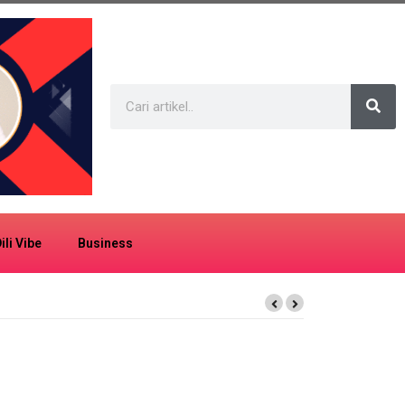
ili Vibe
Business