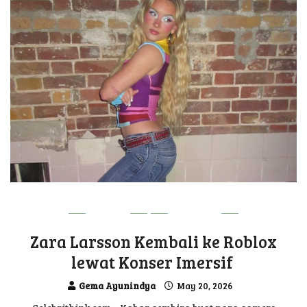
GAME
UPDATE
Zara Larsson Kembali ke Roblox
lewat Konser Imersif
Gema Ayunindya
May 20, 2026