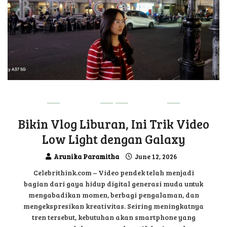
GADGET
UPDATE
Bikin Vlog Liburan, Ini Trik Video
Low Light dengan Galaxy
Arunika Paramitha
June 12, 2026
Celebrithink.com – Video pendek telah menjadi
bagian dari gaya hidup digital generasi muda untuk
mengabadikan momen, berbagi pengalaman, dan
mengekspresikan kreativitas. Seiring meningkatnya
tren tersebut, kebutuhan akan smartphone yang