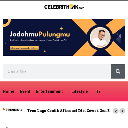
Home
Event
Entertainment
Lifestyle
Tech
Travel
TRENDING
Tren Lagu Centil: Afirmasi Diri Cewek Gen Z