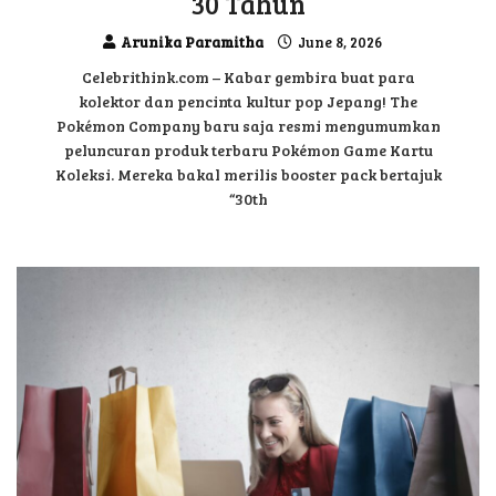
30 Tahun
Arunika Paramitha
June 8, 2026
Celebrithink.com – Kabar gembira buat para
kolektor dan pencinta kultur pop Jepang! The
Pokémon Company baru saja resmi mengumumkan
peluncuran produk terbaru Pokémon Game Kartu
Koleksi. Mereka bakal merilis booster pack bertajuk
“30th