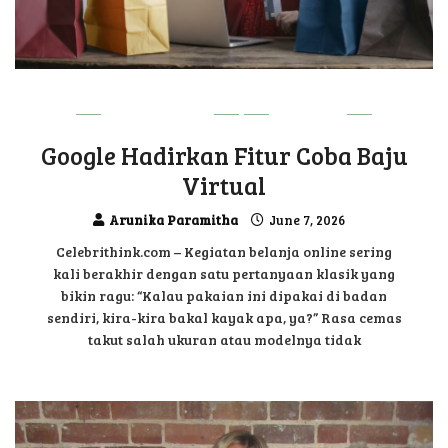
TECHNOLOGY
UPDATE
Google Hadirkan Fitur Coba Baju
Virtual
Arunika Paramitha
June 7, 2026
Celebrithink.com – Kegiatan belanja online sering
kali berakhir dengan satu pertanyaan klasik yang
bikin ragu: “Kalau pakaian ini dipakai di badan
sendiri, kira-kira bakal kayak apa, ya?” Rasa cemas
takut salah ukuran atau modelnya tidak