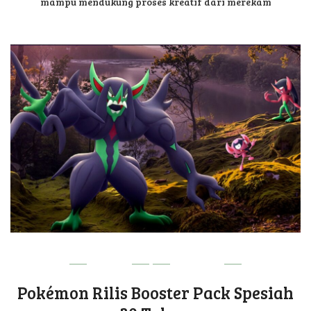
mampu mendukung proses kreatif dari merekam
GAME
UPDATE
Pokémon Rilis Booster Pack Spesiah