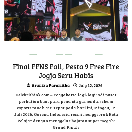
GAME
UPDATE
Final FFNS Fall, Pesta 9 Free Fire
Jogja Seru Habis
Arunika Paramitha
July 12, 2026
Celebrithink.com – Yogyakarta lagi-lagi jadi pusat
perhatian buat para pencinta games dan skena
esports tanah air. Tepat pada hari ini, Minggu, 12
Juli 2026, Garena Indonesia resmi menggebrak Kota
Pelajar dengan menggelar hajatan super megah:
Grand Finals