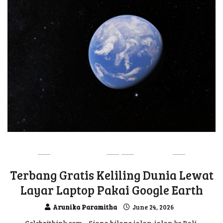
TECHNOLOGY
UPDATE
Terbang Gratis Keliling Dunia Lewat
Layar Laptop Pakai Google Earth
Arunika Paramitha
June 24, 2026
Celebrithink.com – Siapa bilang jalan-jalan ke Bali,