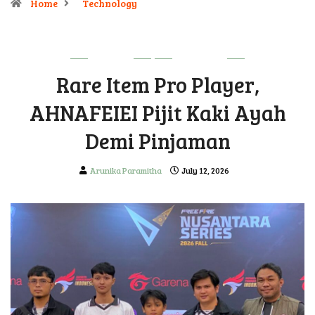
Home
Technology
GAME
UPDATE
Rare Item Pro Player,
AHNAFEIEI Pijit Kaki Ayah
Demi Pinjaman
Arunika Paramitha
July 12, 2026