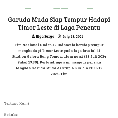
DILI VIBE
SPORT
Garuda Muda Siap Tempur Hadapi
Timor Leste di Laga Penentu
Elga Surya
July 23, 2024
Tim Nasional Under-19 Indonesia bersiap tempur
menghadapi Timor Leste pada laga krusial di
Stadion Gelora Bung Tomo malam nanti (23 Juli 2024
Pukul 19.30). Pertandingan ini menjadi penentu
langkah Garuda Muda di Grup A Piala AFF U-19
2024. Tim
Tentang Kami
Redaksi