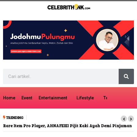
Home
Event
Entertainment
Lifestyle
Tech
Travel
TRENDING
Rare Item Pro Player, AHNAFEIEI Pijit Kaki Ayah Demi Pinjaman
F
HP