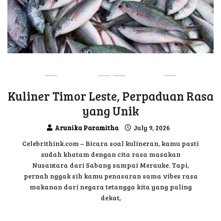
DILI VIBE
UPDATE
Kuliner Timor Leste, Perpaduan Rasa
yang Unik
Arunika Paramitha
July 9, 2026
Celebrithink.com – Bicara soal kulineran, kamu pasti
sudah khatam dengan cita rasa masakan
Nusantara dari Sabang sampai Merauke. Tapi,
pernah nggak sih kamu penasaran sama vibes rasa
makanan dari negara tetangga kita yang paling
dekat,