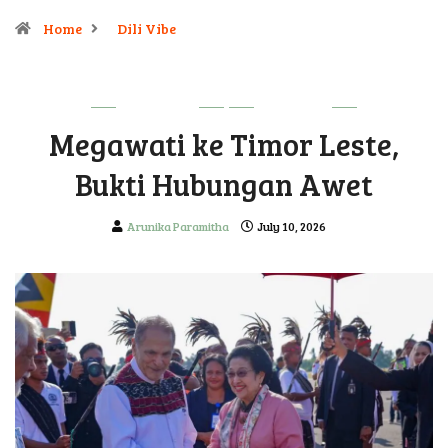
Home
Dili Vibe
DILI VIBE
UPDATE
Megawati ke Timor Leste,
Bukti Hubungan Awet
Arunika Paramitha
July 10, 2026