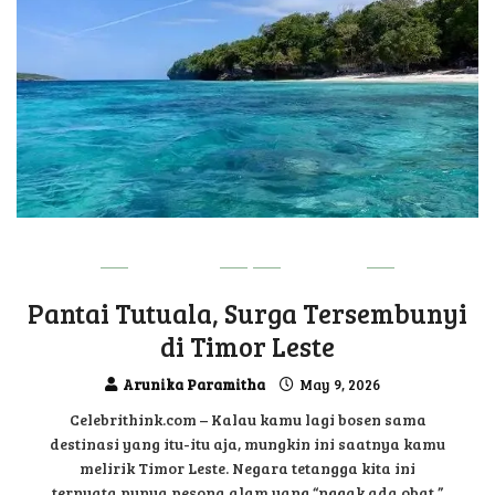
DILI VIBE
UPDATE
Pantai Tutuala, Surga Tersembunyi
di Timor Leste
Arunika Paramitha
May 9, 2026
Celebrithink.com – Kalau kamu lagi bosen sama
destinasi yang itu-itu aja, mungkin ini saatnya kamu
melirik Timor Leste. Negara tetangga kita ini
ternyata punya pesona alam yang “nggak ada obat,”