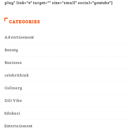
play" link="#" target="" size="small" social="youtube"]
CATEGORIES
Advertisement
Beauty
Business
celebrithink
Culinary
Dili Vibe
Edukasi
Entertainment