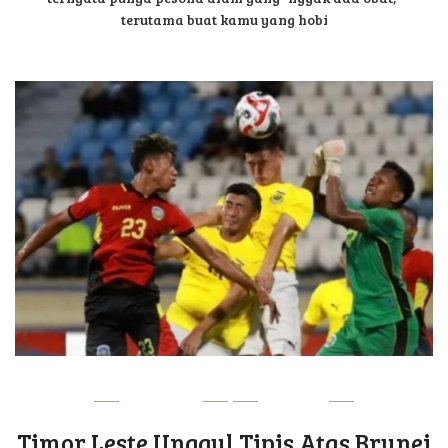
terutama buat kamu yang hobi
DILI VIBE
SPORT
Timor Leste Unggul Tipis Atas Brunei