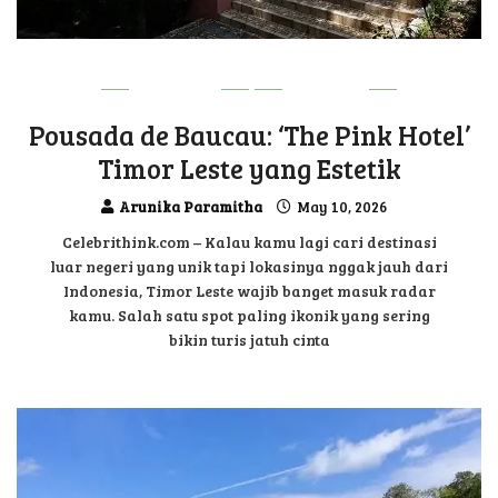
DILI VIBE
UPDATE
Pousada de Baucau: ‘The Pink Hotel’
Timor Leste yang Estetik
Arunika Paramitha
May 10, 2026
Celebrithink.com – Kalau kamu lagi cari destinasi
luar negeri yang unik tapi lokasinya nggak jauh dari
Indonesia, Timor Leste wajib banget masuk radar
kamu. Salah satu spot paling ikonik yang sering
bikin turis jatuh cinta