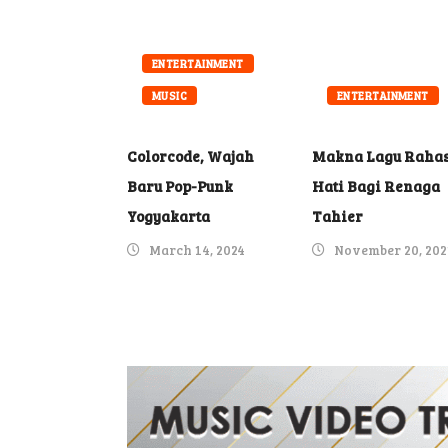
ENTERTAINMENT
MUSIC
ENTERTAINMENT
Colorcode, Wajah
Makna Lagu Rahas
Baru Pop-Punk
Hati Bagi Renaga
Yogyakarta
Tahier
March 14, 2024
November 20, 202