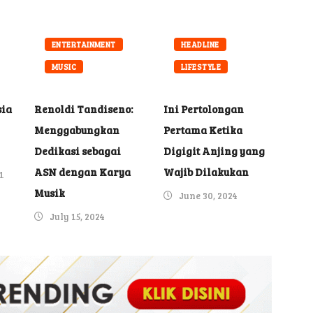
ENTERTAINMENT
HEADLINE
MUSIC
LIFESTYLE
ia
Renoldi Tandiseno:
Ini Pertolongan
Menggabungkan
Pertama Ketika
Dedikasi sebagai
Digigit Anjing yang
ASN dengan Karya
Wajib Dilakukan
1
Musik
June 30, 2024
July 15, 2024