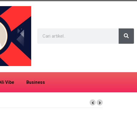
ili Vibe
Business