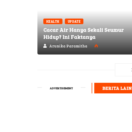
HEALTH
UPDATE
Cacar Air Hanya Sekali Seumur
Hidup? Ini Faktanya
Arunika Paramitha
BERITA LAI
ADVERTISEMENT