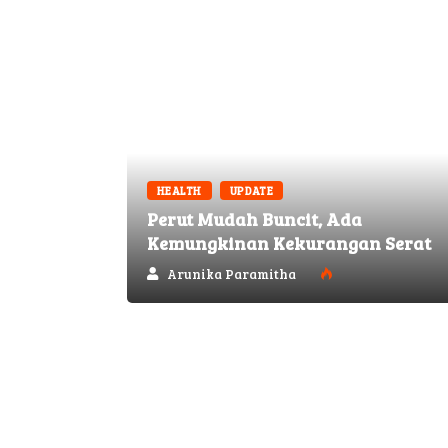
HEALTH
UPDATE
Perut Mudah Buncit, Ada
Kemungkinan Kekurangan Serat
Arunika Paramitha