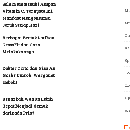
Selain Memenuhi Asupan
Mo
Vitamin C, Ternyata Ini
Manfaat Mengonsumsi
Mu
Jeruk Setiap Hari
Ot
Berbagai Bentuk Latihan
CrossFit dan Cara
Re
Melakukannya
Sp
Dokter Tirta dan Nisa An
Te
Nashr Umroh, Warganet
Heboh!
Tr
Up
Benarkah Wanita Lebih
Cepat Menjadi Gemuk
vi
daripada Pria?