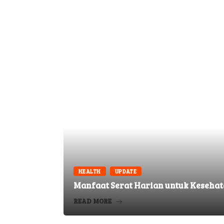
HEALTH
UPDATE
​Manfaat Serat Harian untuk Keseh
READ MORE