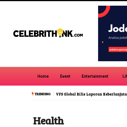
Home
Event
Entertainment
Li
TRENDING
Rilis Laporan Keberlanjutan Terbaru
Perut Mudah Buncit, Ada Kemu
Kekurangan Serat
Health