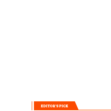
EDITOR'S PICK