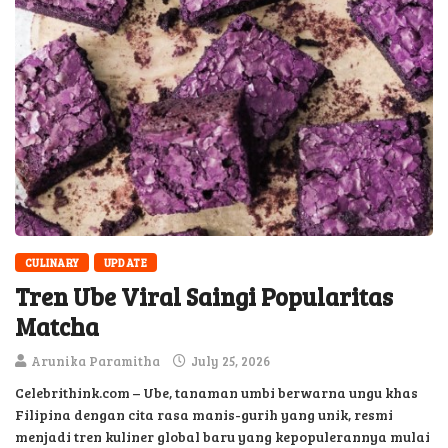
CULINARY
UPDATE
Tren Ube Viral Saingi Popularitas
Matcha
Arunika Paramitha
July 25, 2026
Celebrithink.com – Ube, tanaman umbi berwarna ungu khas
Filipina dengan cita rasa manis-gurih yang unik, resmi
menjadi tren kuliner global baru yang kepopulerannya mulai