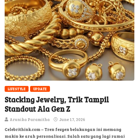
LIFESTYLE
UPDATE
Stacking Jewelry, Trik Tampil
Standout Ala Gen Z
Arunika Paramitha
June 17, 2026
Celebrithink.com – Tren fesyen belakangan ini memang
makin ke arah personalisasi. Salah satu yang lagi ramai