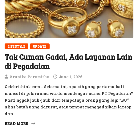
LIFESTYLE
UPDATE
Tak Cuman Gadai, Ada Layanan Lain
di Pegadaian
Arunika Paramitha
June 1, 2026
Celebrithink.com – Selama ini, apa sih yang pertama kali
muncul di pikiranmu waktu mendengar nama PT Pegadaian?
Pasti nggak jauh-jauh dari tempatnya orang yang lagi “BU”
alias butuh uang darurat, atau tempat menggadaikan laptop
dan
READ MORE