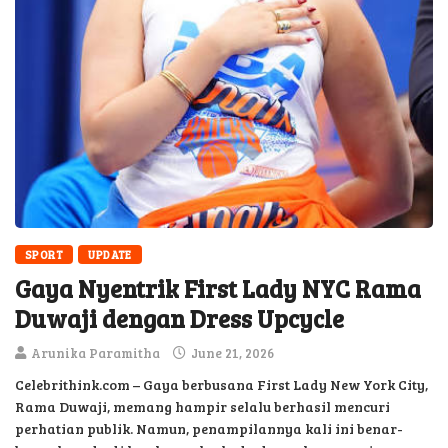
SPORT
UPDATE
Gaya Nyentrik First Lady NYC Rama
Duwaji dengan Dress Upcycle
Arunika Paramitha
June 21, 2026
Celebrithink.com – Gaya berbusana First Lady New York City,
Rama Duwaji, memang hampir selalu berhasil mencuri
perhatian publik. Namun, penampilannya kali ini benar-