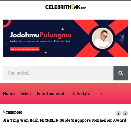
Home
Event
Entertainment
Lifestyle
Tech
Travel
TRENDING
Jin Ting Wan Raih MICHELIN Guide Singapore Sommelier Award