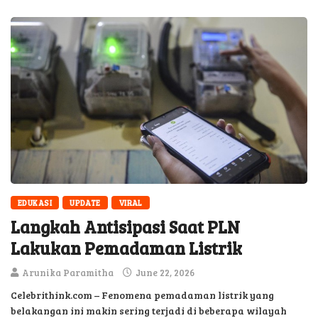
EDUKASI
UPDATE
VIRAL
Langkah Antisipasi Saat PLN
Lakukan Pemadaman Listrik
Arunika Paramitha
June 22, 2026
Celebrithink.com – Fenomena pemadaman listrik yang
belakangan ini makin sering terjadi di beberapa wilayah