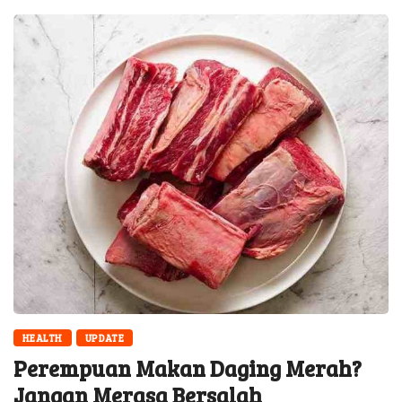
HEALTH
UPDATE
Perempuan Makan Daging Merah?
Jangan Merasa Bersalah