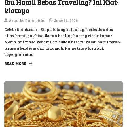
Ibu Hamil Bebas Traveling? Ini Kiat-
kiatnya
Arunika Paramitha
June 18, 2026
Celebrithink.com – Siapa bilang kalau lagi berbadan dua
alias hamil gak bisa ikutan healing bareng circle kamu?
Menjalani masa kehamilan bukan berarti kamu harus terus-
terusan berdiam diri di rumah. Kamu tetap bisa kok
bepergian atau
READ MORE