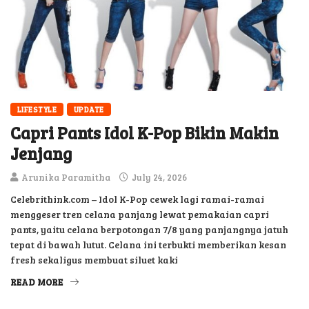
LIFESTYLE
UPDATE
Capri Pants Idol K-Pop Bikin Makin
Jenjang
Arunika Paramitha
July 24, 2026
Celebrithink.com – Idol K-Pop cewek lagi ramai-ramai
menggeser tren celana panjang lewat pemakaian capri
pants, yaitu celana berpotongan 7/8 yang panjangnya jatuh
tepat di bawah lutut. Celana ini terbukti memberikan kesan
fresh sekaligus membuat siluet kaki
READ MORE