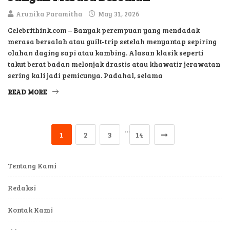
Arunika Paramitha
May 31, 2026
Celebrithink.com – Banyak perempuan yang mendadak
merasa bersalah atau guilt-trip setelah menyantap sepiring
olahan daging sapi atau kambing. Alasan klasik seperti
takut berat badan melonjak drastis atau khawatir jerawatan
sering kali jadi pemicunya. Padahal, selama
READ MORE
…
1
2
3
14
Tentang Kami
Redaksi
Kontak Kami