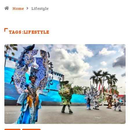
Home
Lifestyle
TAGS :LIFESTYLE