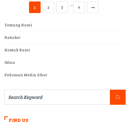
…
1
2
3
9
Tentang Kami
Redaksi
Kontak Kami
Iklan
Pedoman Media Siber
FIND US