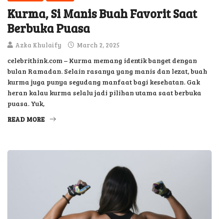
Kurma, Si Manis Buah Favorit Saat
Berbuka Puasa
Azka Khulaify
March 2, 2025
celebrithink.com – Kurma memang identik banget dengan
bulan Ramadan. Selain rasanya yang manis dan lezat, buah
kurma juga punya segudang manfaat bagi kesehatan. Gak
heran kalau kurma selalu jadi pilihan utama saat berbuka
puasa. Yuk,
READ MORE