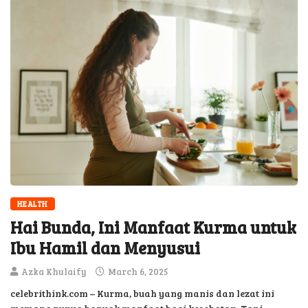
HEALTH
Hai Bunda, Ini Manfaat Kurma untuk
Ibu Hamil dan Menyusui
Azka Khulaify
March 6, 2025
celebrithink.com – Kurma, buah yang manis dan lezat ini