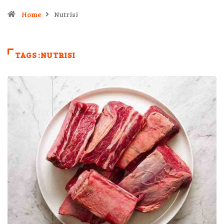
Home
Nutrisi
TAGS :NUTRISI