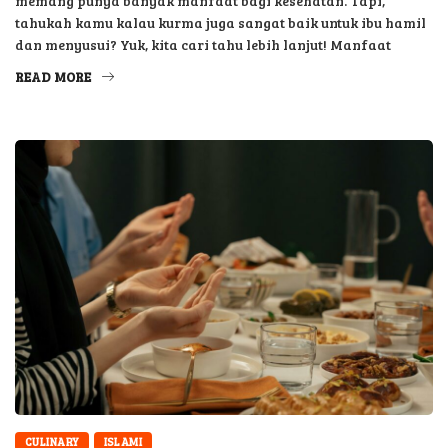
memang punya banyak manfaat bagi kesehatan. Tapi,
tahukah kamu kalau kurma juga sangat baik untuk ibu hamil
dan menyusui? Yuk, kita cari tahu lebih lanjut! Manfaat
READ MORE
CULINARY
ISLAMI