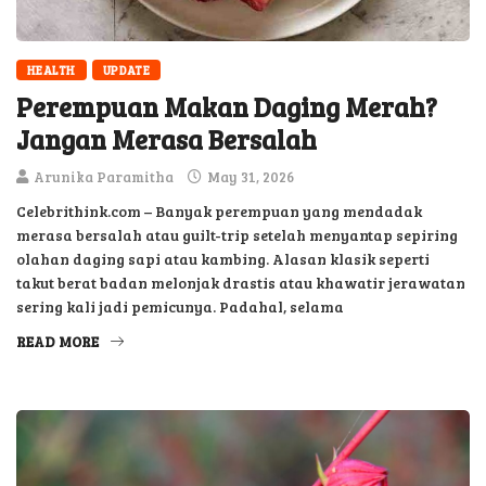
HEALTH
UPDATE
Perempuan Makan Daging Merah?
Jangan Merasa Bersalah
Arunika Paramitha
May 31, 2026
Celebrithink.com – Banyak perempuan yang mendadak
merasa bersalah atau guilt-trip setelah menyantap sepiring
olahan daging sapi atau kambing. Alasan klasik seperti
takut berat badan melonjak drastis atau khawatir jerawatan
sering kali jadi pemicunya. Padahal, selama
READ MORE