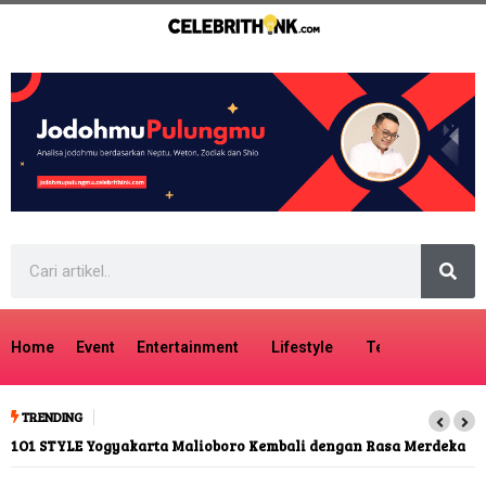
Home
Event
Entertainment
Lifestyle
Tech
Travel
TRENDING
1O1 STYLE Yogyakarta Malioboro Kembali dengan Rasa Merdeka