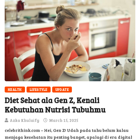
HEALTH
LIFESTYLE
UPDATE
Diet Sehat ala Gen Z, Kenali
Kebutuhan Nutrisi Tubuhmu
Azka Khulaify
March 15, 2025
celebrithink.com – Hei, Gen Z! Udah pada tahu belum kalau
menjaga kesehatan itu penting banget, apalagi di era digital