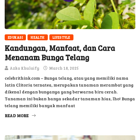
EDUKASI
HEALTH
LIFESTYLE
Kandungan, Manfaat, dan Cara
Menanam Bunga Telang
Azka Khulaify
March 18, 2025
celebrithink.com – Bunga telang, atau yang memiliki nama
latin Clitoria ternatea, merupakan tanaman merambat yang
dikenal dengan bunganya yang berwarna biru cerah.
Tanaman ini bukan hanya sekadar tanaman hias, lho! Bunga
telang memiliki banyak manfaat
READ MORE