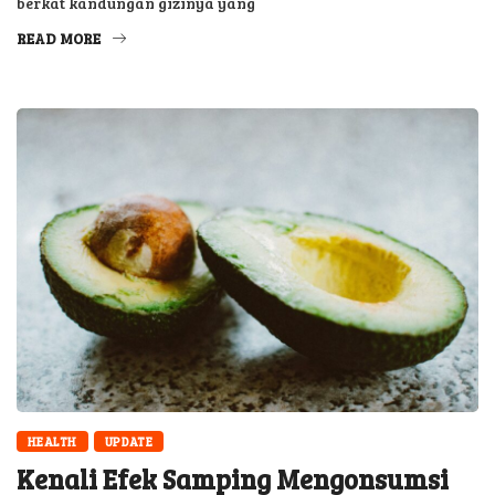
berkat kandungan gizinya yang
READ MORE
HEALTH
UPDATE
Kenali Efek Samping Mengonsumsi