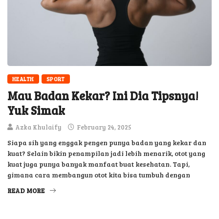
HEALTH
SPORT
Mau Badan Kekar? Ini Dia Tipsnya!
Yuk Simak
Azka Khulaify
February 24, 2025
Siapa sih yang enggak pengen punya badan yang kekar dan
kuat? Selain bikin penampilan jadi lebih menarik, otot yang
kuat juga punya banyak manfaat buat kesehatan. Tapi,
gimana cara membangun otot kita bisa tumbuh dengan
READ MORE