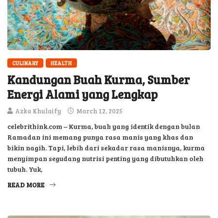
CULINARY
HEALTH
Kandungan Buah Kurma, Sumber
Energi Alami yang Lengkap
Azka Khulaify
March 12, 2025
celebrithink.com – Kurma, buah yang identik dengan bulan
Ramadan ini memang punya rasa manis yang khas dan
bikin nagih. Tapi, lebih dari sekadar rasa manisnya, kurma
menyimpan segudang nutrisi penting yang dibutuhkan oleh
tubuh. Yuk,
READ MORE