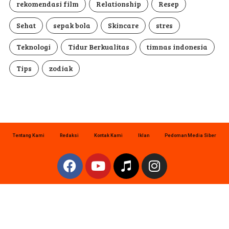
rekomendasi film
Relationship
Resep
Sehat
sepak bola
Skincare
stres
Teknologi
Tidur Berkualitas
timnas indonesia
Tips
zodiak
Tentang Kami
Redaksi
Kontak Kami
Iklan
Pedoman Media Siber