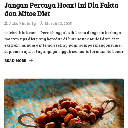
Jangan Percaya Hoax! Ini Dia Fakta
dan Mitos Diet
Azka Khulaify
March 13, 2025
celebrithink.com – Pernah nggak sih kamu dengerin berbagai
macam tips diet yang beredar di luar sana? Mulai dari diet
ekstrem, minum air lemon setiap pagi, sampai mengonsumsi
suplemen ajaib. Sayangnya, nggak semua informasi itu benar
READ MORE