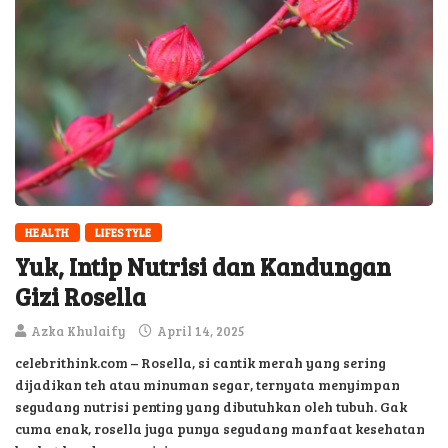
HEALTH
LIFESTYLE
Yuk, Intip Nutrisi dan Kandungan
Gizi Rosella
Azka Khulaify
April 14, 2025
celebrithink.com – Rosella, si cantik merah yang sering
dijadikan teh atau minuman segar, ternyata menyimpan
segudang nutrisi penting yang dibutuhkan oleh tubuh. Gak
cuma enak, rosella juga punya segudang manfaat kesehatan