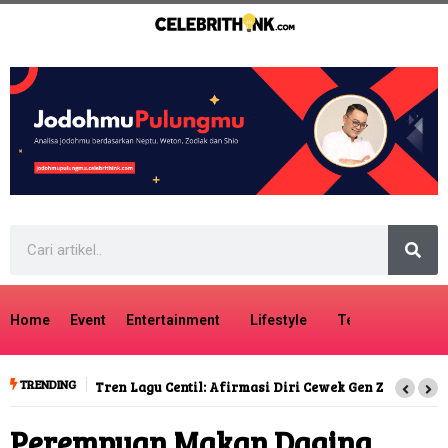
Home
Event
Entertainment
Lifestyle
Tech
Travel
TRENDING
Tren Lagu Centil: Afirmasi Diri Cewek Gen Z
Perempuan Makan Daging