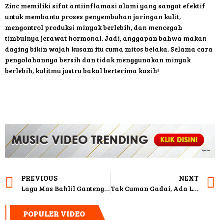
Zinc memiliki sifat antiinflamasi alami yang sangat efektif
untuk membantu proses penyembuhan jaringan kulit,
mengontrol produksi minyak berlebih, dan mencegah
timbulnya jerawat hormonal. Jadi, anggapan bahwa makan
daging bikin wajah kusam itu cuma mitos belaka. Selama cara
pengolahannya bersih dan tidak menggunakan minyak
berlebih, kulitmu justru bakal berterima kasih!
PREVIOUS
NEXT
Lagu Mas Bahlil Ganteng Viral di Tiktok
Tak Cuman Gadai, Ada Layanan Lain di Pegadaian
POPULER VIDEO