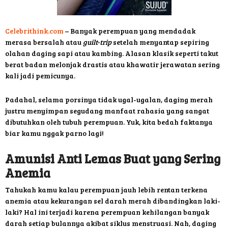
Celebrithink.com
– Banyak perempuan yang mendadak
merasa bersalah atau
guilt-trip
setelah menyantap sepiring
olahan daging sapi atau kambing. Alasan klasik seperti takut
berat badan melonjak drastis atau khawatir jerawatan sering
kali jadi pemicunya.
Padahal, selama porsinya tidak ugal-ugalan, daging merah
justru menyimpan segudang manfaat rahasia yang sangat
dibutuhkan oleh tubuh perempuan. Yuk, kita bedah faktanya
biar kamu nggak parno lagi!
Amunisi Anti Lemas Buat yang Sering
Anemia
Tahukah kamu kalau perempuan jauh lebih rentan terkena
anemia atau kekurangan sel darah merah dibandingkan laki-
laki? Hal ini terjadi karena perempuan kehilangan banyak
darah setiap bulannya akibat siklus menstruasi. Nah, daging