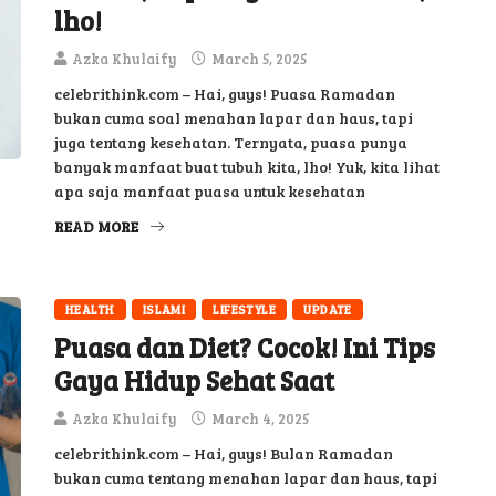
lho!
Azka Khulaify
March 5, 2025
celebrithink.com – Hai, guys! Puasa Ramadan
bukan cuma soal menahan lapar dan haus, tapi
juga tentang kesehatan. Ternyata, puasa punya
banyak manfaat buat tubuh kita, lho! Yuk, kita lihat
apa saja manfaat puasa untuk kesehatan
READ MORE
HEALTH
ISLAMI
LIFESTYLE
UPDATE
Puasa dan Diet? Cocok! Ini Tips
Gaya Hidup Sehat Saat
Azka Khulaify
March 4, 2025
celebrithink.com – Hai, guys! Bulan Ramadan
bukan cuma tentang menahan lapar dan haus, tapi