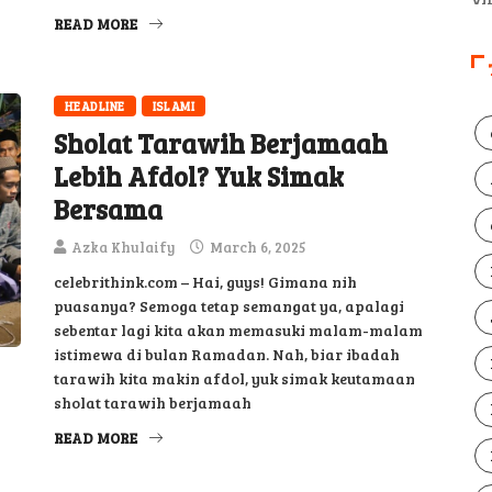
READ MORE
HEADLINE
ISLAMI
Sholat Tarawih Berjamaah
Lebih Afdol? Yuk Simak
Bersama
Azka Khulaify
March 6, 2025
celebrithink.com – Hai, guys! Gimana nih
puasanya? Semoga tetap semangat ya, apalagi
sebentar lagi kita akan memasuki malam-malam
istimewa di bulan Ramadan. Nah, biar ibadah
tarawih kita makin afdol, yuk simak keutamaan
sholat tarawih berjamaah
READ MORE