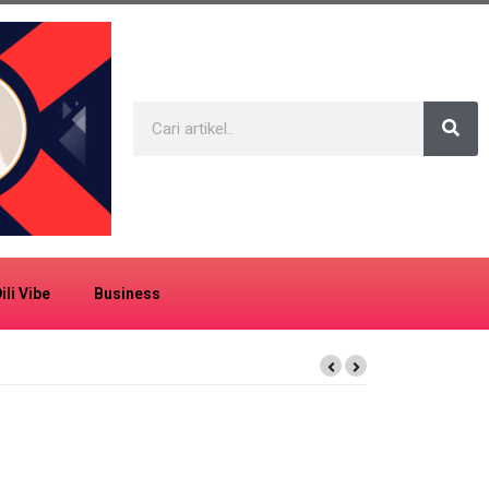
ili Vibe
Business