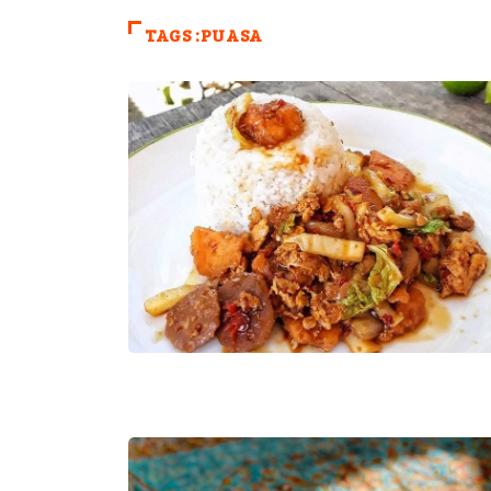
TAGS :PUASA