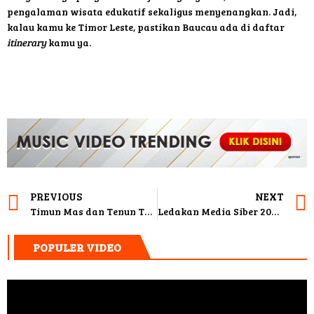
pengalaman wisata edukatif sekaligus menyenangkan. Jadi,
kalau kamu ke Timor Leste, pastikan Baucau ada di daftar
itinerary
kamu ya.
PREVIOUS
NEXT
Timun Mas dan Tenun Takdir: Animasi Lokal yang Bikin Merinding
Ledakan Media Siber 2026, Pers Indonesia Makin Digital
POPULER VIDEO