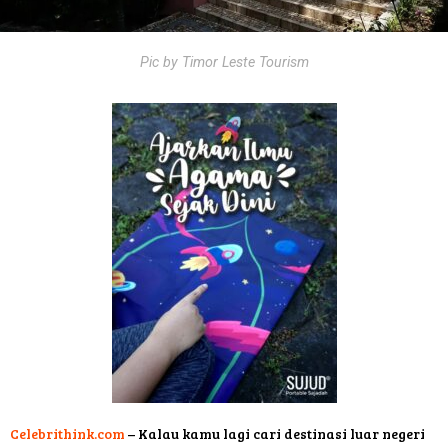
Pic by Timor Leste Tourism
Celebrithink.com
– Kalau kamu lagi cari destinasi luar negeri