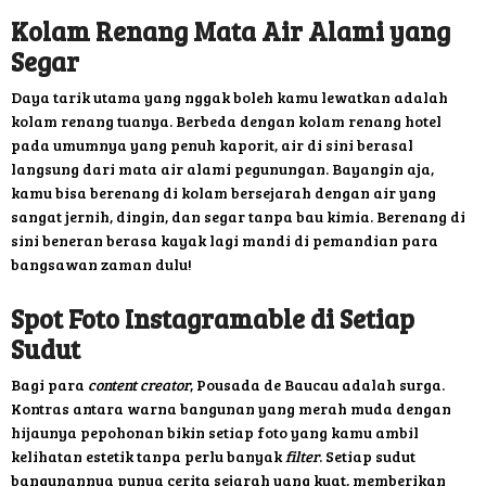
Kolam Renang Mata Air Alami yang
Segar
Daya tarik utama yang nggak boleh kamu lewatkan adalah
kolam renang tuanya. Berbeda dengan kolam renang hotel
pada umumnya yang penuh kaporit, air di sini berasal
langsung dari mata air alami pegunungan. Bayangin aja,
kamu bisa berenang di kolam bersejarah dengan air yang
sangat jernih, dingin, dan segar tanpa bau kimia. Berenang di
sini beneran berasa kayak lagi mandi di pemandian para
bangsawan zaman dulu!
Spot Foto Instagramable di Setiap
Sudut
Bagi para
content creator
, Pousada de Baucau adalah surga.
Kontras antara warna bangunan yang merah muda dengan
hijaunya pepohonan bikin setiap foto yang kamu ambil
kelihatan estetik tanpa perlu banyak
filter
. Setiap sudut
bangunannya punya cerita sejarah yang kuat, memberikan