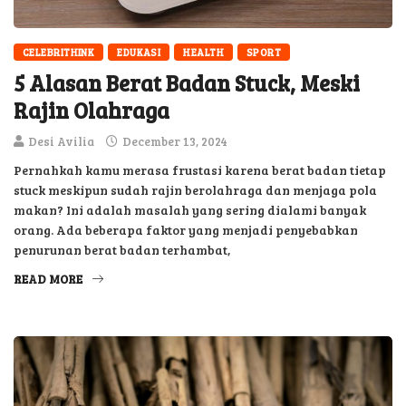
CELEBRITHINK
EDUKASI
HEALTH
SPORT
5 Alasan Berat Badan Stuck, Meski
Rajin Olahraga
Desi Avilia
December 13, 2024
Pernahkah kamu merasa frustasi karena berat badan tietap
stuck meskipun sudah rajin berolahraga dan menjaga pola
makan? Ini adalah masalah yang sering dialami banyak
orang. Ada beberapa faktor yang menjadi penyebabkan
penurunan berat badan terhambat,
READ MORE