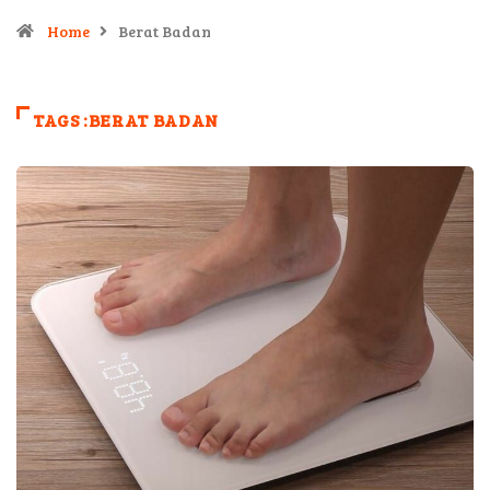
Home
Berat Badan
TAGS :BERAT BADAN