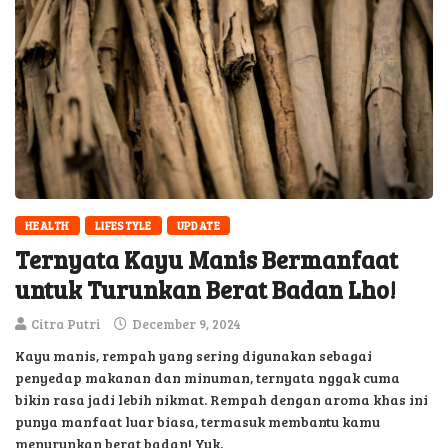
HEALTH
LIFESTYLE
UPDATE
Ternyata Kayu Manis Bermanfaat
untuk Turunkan Berat Badan Lho!
Citra Putri
December 9, 2024
Kayu manis, rempah yang sering digunakan sebagai
penyedap makanan dan minuman, ternyata nggak cuma
bikin rasa jadi lebih nikmat. Rempah dengan aroma khas ini
punya manfaat luar biasa, termasuk membantu kamu
menurunkan berat badan! Yuk,