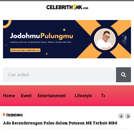
Home
Event
Entertainment
Lifestyle
Tech
Travel
TRENDING
Ada Kecenderungan Palsu dalam Putusan MK Terkait MBG