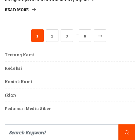
READ MORE
…
1
2
3
8
Tentang Kami
Redaksi
Kontak Kami
Iklan
Pedoman Media Siber