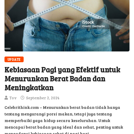
UPDATE
Kebiasaan Pagi yang Efektif untuk
Menurunkan Berat Badan dan
Meningkatkan
Tov
September 2, 2024
Celebrithink.com – Menurunkan berat badan tidak hanya
tentang mengurangi porsi makan, tetapi juga tentang
memperbaiki gaya hidup secara keseluruhan. Untuk
mencapai berat badan yang ideal dan sehat, penting untuk
mengadopsi kebiasaan sehat di pagi hari.