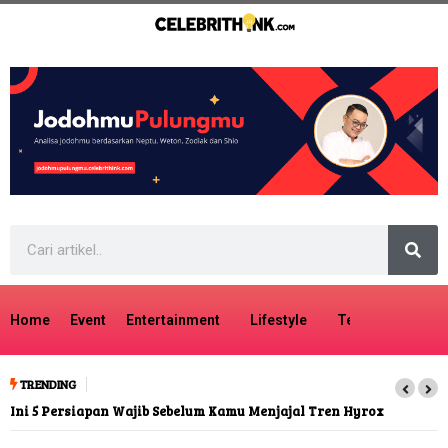
Home
Event
Entertainment
Lifestyle
Tech
Travel
TRENDING
Ini 5 Persiapan Wajib Sebelum Kamu Menjajal Tren Hyrox