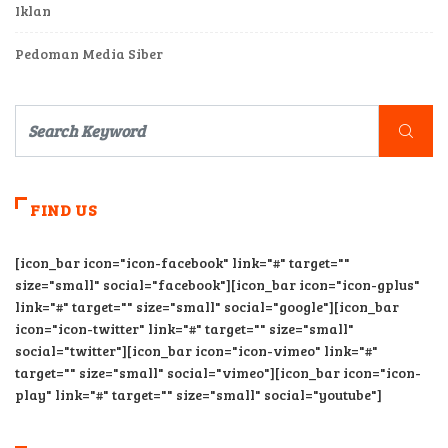
Iklan
Pedoman Media Siber
FIND US
[icon_bar icon="icon-facebook" link="#" target=""
size="small" social="facebook"][icon_bar icon="icon-gplus"
link="#" target="" size="small" social="google"][icon_bar
icon="icon-twitter" link="#" target="" size="small"
social="twitter"][icon_bar icon="icon-vimeo" link="#"
target="" size="small" social="vimeo"][icon_bar icon="icon-
play" link="#" target="" size="small" social="youtube"]