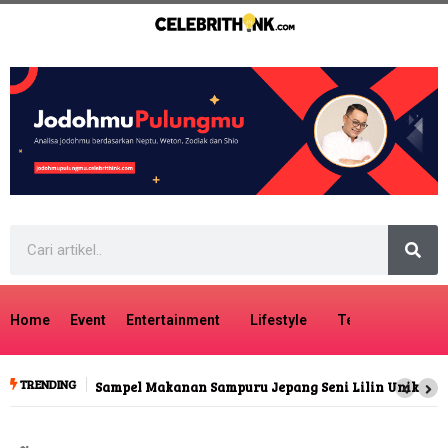
Home
Event
Entertainment
Lifestyle
Tech
Travel
TRENDING
Sampel Makanan Sampuru Jepang Seni Lilin Unik