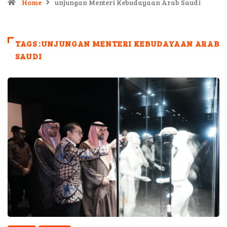
Home
unjungan Menteri Kebudayaan Arab Saudi
TAGS :UNJUNGAN MENTERI KEBUDAYAAN ARAB
SAUDI