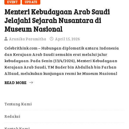
EVENT
UPDATE
Menteri Kebudayaan Arab Saudi
Jelajahi Sejarah Nusantara di
Museum Nasional
Arunika Paramitha
April 15, 2026
Celebrithink.com – Hubungan diplomatik antara Indonesia
dan Kerajaan Arab Saudi semakin erat melalui jalur
kebudayaan. Pada Senin (13/4/2026), Menteri Kebudayaan
Kerajaan Arab Saudi, YM Bader bin Abdullah bin Farhan
AlSaud, melakukan kunjungan resmi ke Museum Nasional
READ MORE
Tentang Kami
Redaksi
Kontak Kami