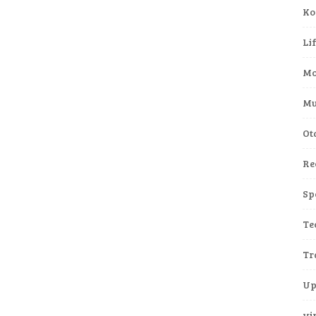
Ko
Li
Mo
Mu
Ot
Re
Sp
Te
Tr
Up
vi