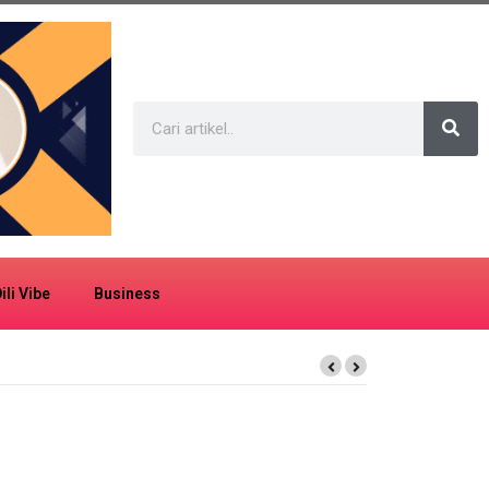
ili Vibe
Business