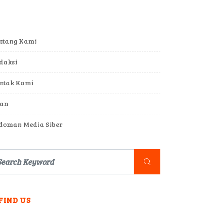
ntang Kami
daksi
ntak Kami
lan
doman Media Siber
FIND US