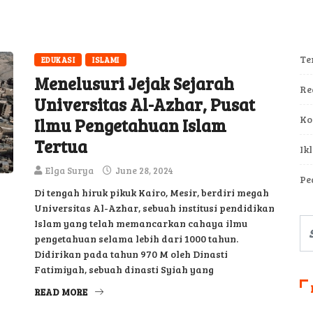
Te
EDUKASI
ISLAMI
Menelusuri Jejak Sejarah
Re
Universitas Al-Azhar, Pusat
Ko
Ilmu Pengetahuan Islam
Tertua
Ik
Elga Surya
June 28, 2024
Pe
Di tengah hiruk pikuk Kairo, Mesir, berdiri megah
Universitas Al-Azhar, sebuah institusi pendidikan
Islam yang telah memancarkan cahaya ilmu
pengetahuan selama lebih dari 1000 tahun.
Didirikan pada tahun 970 M oleh Dinasti
Fatimiyah, sebuah dinasti Syiah yang
READ MORE