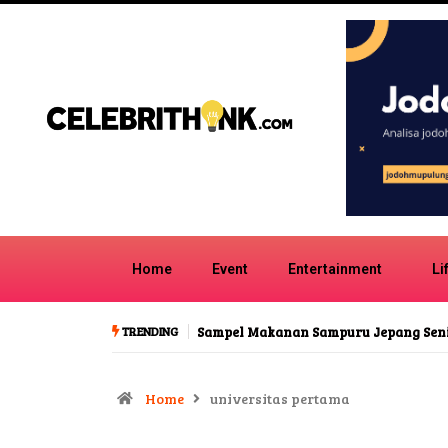
Home
Event
Entertainment
Li
TRENDING
Sampel Makanan Sampuru Jepang Seni Lilin Unik
Tren 
Home
universitas pertama