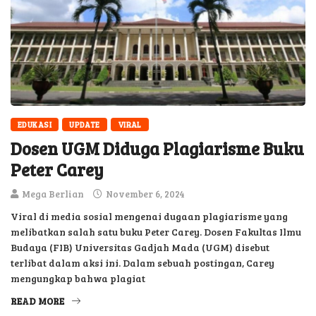
EDUKASI
UPDATE
VIRAL
Dosen UGM Diduga Plagiarisme Buku
Peter Carey
Mega Berlian
November 6, 2024
Viral di media sosial mengenai dugaan plagiarisme yang
melibatkan salah satu buku Peter Carey. Dosen Fakultas Ilmu
Budaya (FIB) Universitas Gadjah Mada (UGM) disebut
terlibat dalam aksi ini. Dalam sebuah postingan, Carey
mengungkap bahwa plagiat
READ MORE