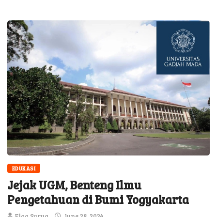
EDUKASI
Jejak UGM, Benteng Ilmu
Pengetahuan di Bumi Yogyakarta
Elga Surya
June 28, 2024