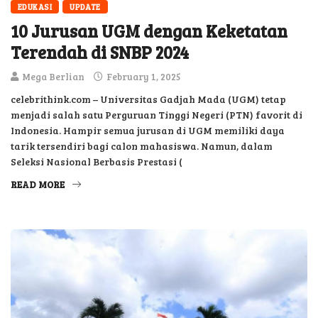
EDUKASI
UPDATE
10 Jurusan UGM dengan Keketatan
Terendah di SNBP 2024
Mega Berlian
February 1, 2025
celebrithink.com – Universitas Gadjah Mada (UGM) tetap
menjadi salah satu Perguruan Tinggi Negeri (PTN) favorit di
Indonesia. Hampir semua jurusan di UGM memiliki daya
tarik tersendiri bagi calon mahasiswa. Namun, dalam
Seleksi Nasional Berbasis Prestasi (
READ MORE