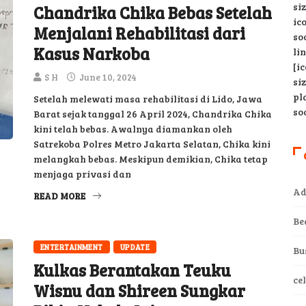
si
Chandrika Chika Bebas Setelah
ic
Menjalani Rehabilitasi dari
so
Kasus Narkoba
li
[i
S H
June 10, 2024
si
pl
Setelah melewati masa rehabilitasi di Lido, Jawa
so
Barat sejak tanggal 26 April 2024, Chandrika Chika
kini telah bebas. Awalnya diamankan oleh
Satrekoba Polres Metro Jakarta Selatan, Chika kini
melangkah bebas. Meskipun demikian, Chika tetap
menjaga privasi dan
Ad
READ MORE
Be
ENTERTAINMENT
UPDATE
Bu
Kulkas Berantakan Teuku
ce
Wisnu dan Shireen Sungkar