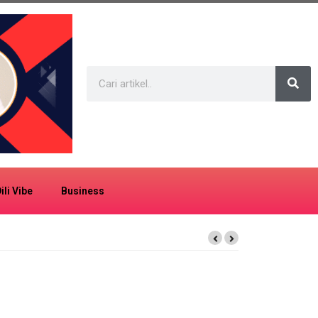
ili Vibe
Business