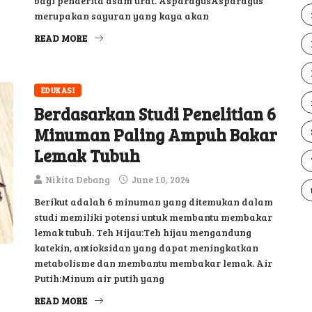
bagi penderita asam urat. AsparagusAsparagus
merupakan sayuran yang kaya akan
READ MORE
EDUKASI
Berdasarkan Studi Penelitian 6
Minuman Paling Ampuh Bakar
Lemak Tubuh
Nikita Debang
June 10, 2024
Berikut adalah 6 minuman yang ditemukan dalam
studi memiliki potensi untuk membantu membakar
lemak tubuh. Teh Hijau:Teh hijau mengandung
katekin, antioksidan yang dapat meningkatkan
metabolisme dan membantu membakar lemak. Air
Putih:Minum air putih yang
READ MORE