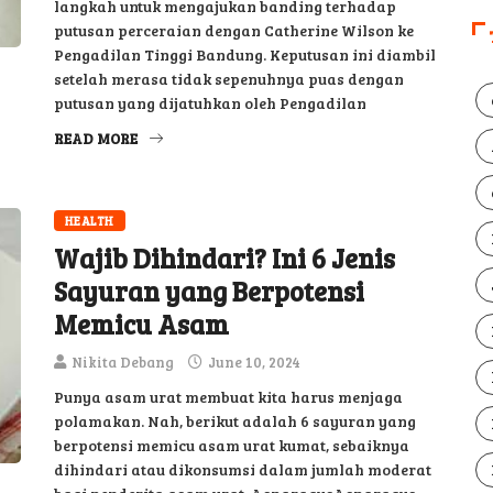
langkah untuk mengajukan banding terhadap
putusan perceraian dengan Catherine Wilson ke
Pengadilan Tinggi Bandung. Keputusan ini diambil
setelah merasa tidak sepenuhnya puas dengan
putusan yang dijatuhkan oleh Pengadilan
READ MORE
HEALTH
Wajib Dihindari? Ini 6 Jenis
Sayuran yang Berpotensi
Memicu Asam
Nikita Debang
June 10, 2024
Punya asam urat membuat kita harus menjaga
polamakan. Nah, berikut adalah 6 sayuran yang
berpotensi memicu asam urat kumat, sebaiknya
dihindari atau dikonsumsi dalam jumlah moderat