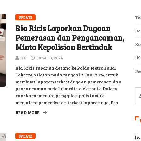
Te
UPDATE
Ria Ricis Laporkan Dugaan
Re
Pemerasan dan Pengancaman,
Ko
Minta Kepolisian Bertindak
Ik
S H
June 10, 2024
Ria Ricis rupanya datang ke Polda Metro Jaya,
Pe
Jakarta Selatan pada tanggal 7 Juni 2024, untuk
membuat laporan terkait dugaan pemerasan dan
pengancaman melalui media elektronik. Dalam
rangka memenuhi panggilan polisi untuk
menjalani pemeriksaan terkait laporannya, Ria
READ MORE
UPDATE
[i