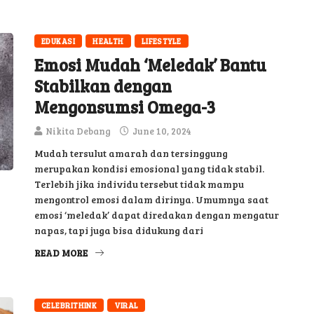
EDUKASI
HEALTH
LIFESTYLE
Emosi Mudah ‘Meledak’ Bantu
Stabilkan dengan
Mengonsumsi Omega-3
Nikita Debang
June 10, 2024
Mudah tersulut amarah dan tersinggung
merupakan kondisi emosional yang tidak stabil.
Terlebih jika individu tersebut tidak mampu
mengontrol emosi dalam dirinya. Umumnya saat
emosi ‘meledak’ dapat diredakan dengan mengatur
napas, tapi juga bisa didukung dari
READ MORE
CELEBRITHINK
VIRAL