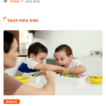
Home
usia dini
TAGS :USIA DINI
EDUKASI