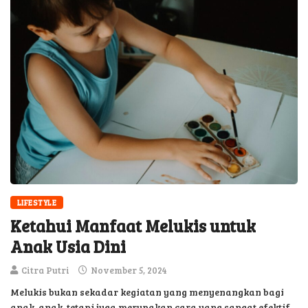
LIFESTYLE
Ketahui Manfaat Melukis untuk
Anak Usia Dini
Citra Putri
November 5, 2024
Melukis bukan sekadar kegiatan yang menyenangkan bagi
anak-anak, tetapi juga merupakan cara yang sangat efektif