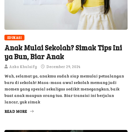
EDUKASI
Anak Mulai Sekolah? Simak Tips Ini
ya Bun, Biar Anak
Azka Khulaify
December 29, 2024
Wah, selamat ya, anakmu sudah siap memulai petualangan
baru di sekolah! Masa-masa awal sekolah memang jadi
momen yang spesial sekaligus sedikit menegangkan, baik
buat anak maupun orang tua. Biar transisi ini berjalan
lancar, yuk simak
READ MORE