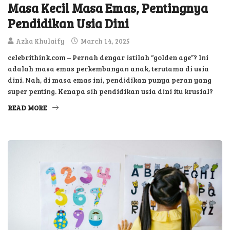
Masa Kecil Masa Emas, Pentingnya
Pendidikan Usia Dini
Azka Khulaify
March 14, 2025
celebrithink.com – Pernah dengar istilah “golden age”? Ini
adalah masa emas perkembangan anak, terutama di usia
dini. Nah, di masa emas ini, pendidikan punya peran yang
super penting. Kenapa sih pendidikan usia dini itu krusial?
READ MORE