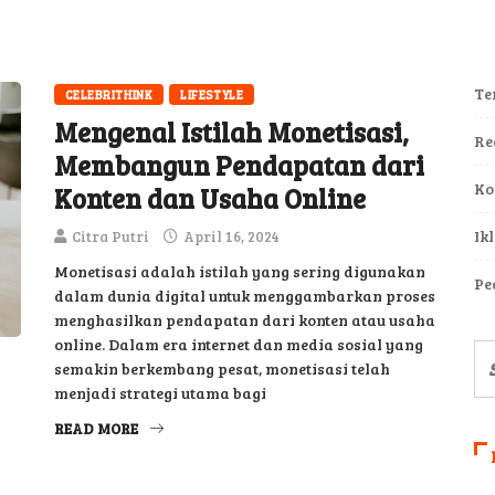
Te
CELEBRITHINK
LIFESTYLE
Mengenal Istilah Monetisasi,
Re
Membangun Pendapatan dari
Ko
Konten dan Usaha Online
Ik
Citra Putri
April 16, 2024
Monetisasi adalah istilah yang sering digunakan
Pe
dalam dunia digital untuk menggambarkan proses
menghasilkan pendapatan dari konten atau usaha
online. Dalam era internet dan media sosial yang
semakin berkembang pesat, monetisasi telah
menjadi strategi utama bagi
READ MORE