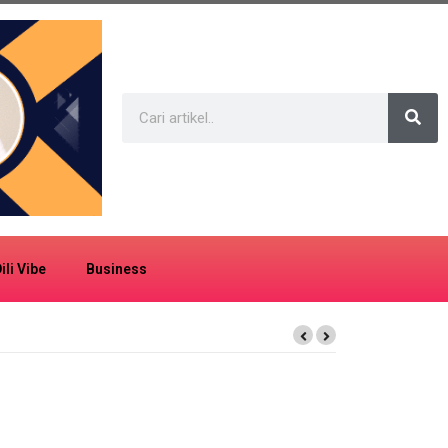
ili Vibe
Business