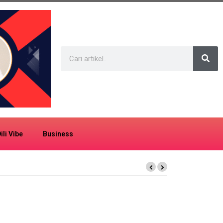
ili Vibe
Business