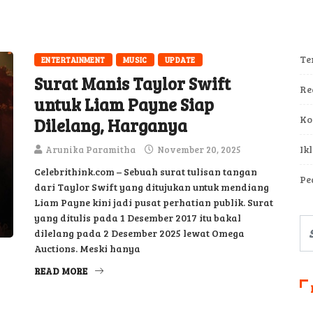
Te
ENTERTAINMENT
MUSIC
UPDATE
Surat Manis Taylor Swift
Re
untuk Liam Payne Siap
Ko
Dilelang, Harganya
Ik
Arunika Paramitha
November 20, 2025
Celebrithink.com – Sebuah surat tulisan tangan
Pe
dari Taylor Swift yang ditujukan untuk mendiang
Liam Payne kini jadi pusat perhatian publik. Surat
yang ditulis pada 1 Desember 2017 itu bakal
dilelang pada 2 Desember 2025 lewat Omega
Auctions. Meski hanya
READ MORE