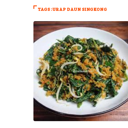
TAGS :URAP DAUN SINGKONG