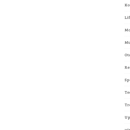
Ko
Li
Mo
Mu
Ot
Re
Sp
Te
Tr
Up
vi