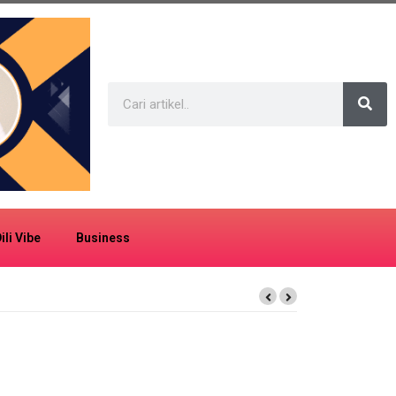
ili Vibe
Business