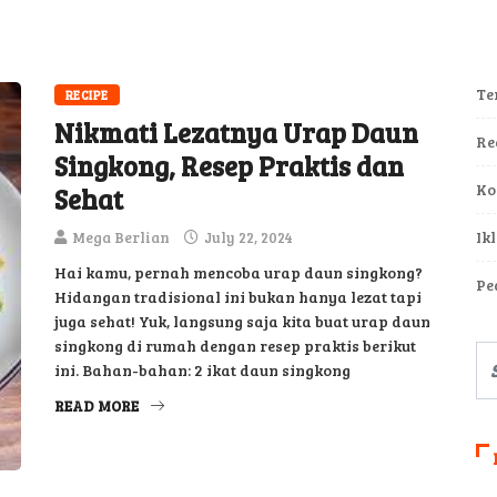
Te
RECIPE
Nikmati Lezatnya Urap Daun
Re
Singkong, Resep Praktis dan
Ko
Sehat
Ik
Mega Berlian
July 22, 2024
Hai kamu, pernah mencoba urap daun singkong?
Pe
Hidangan tradisional ini bukan hanya lezat tapi
juga sehat! Yuk, langsung saja kita buat urap daun
singkong di rumah dengan resep praktis berikut
ini. Bahan-bahan: 2 ikat daun singkong
READ MORE