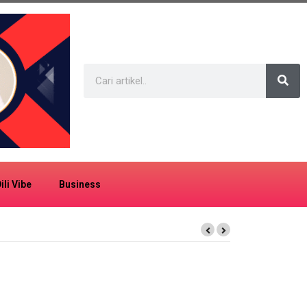
ili Vibe
Business