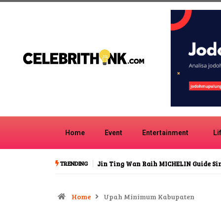
Home
Event
Entertainment
Li
TRENDING
Jin Ting Wan Raih MICHELIN Guide S
Home
Upah Minimum Kabupaten