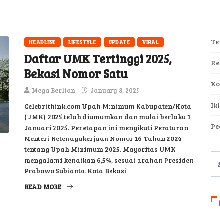
Te
HEADLINE
LIFESTYLE
UPDATE
VIRAL
Daftar UMK Tertinggi 2025,
Re
Bekasi Nomor Satu
Ko
Mega Berlian
January 8, 2025
Ik
Celebrithink.com Upah Minimum Kabupaten/Kota
(UMK) 2025 telah diumumkan dan mulai berlaku 1
Pe
Januari 2025. Penetapan ini mengikuti Peraturan
Menteri Ketenagakerjaan Nomor 16 Tahun 2024
tentang Upah Minimum 2025. Mayoritas UMK
mengalami kenaikan 6,5%, sesuai arahan Presiden
Prabowo Subianto. Kota Bekasi
READ MORE