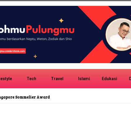
festyle
Tech
Travel
Islami
Edukasi
D
ingapore Sommelier Award