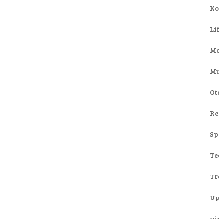
Ko
Li
Mo
Mu
Ot
Re
Sp
Te
Tr
Up
vi