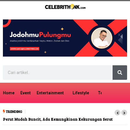
Home
Event
Entertainment
Lifestyle
Tech
Travel
TRENDING
Perut Mudah Buncit, Ada Kemungkinan Kekurangan Serat