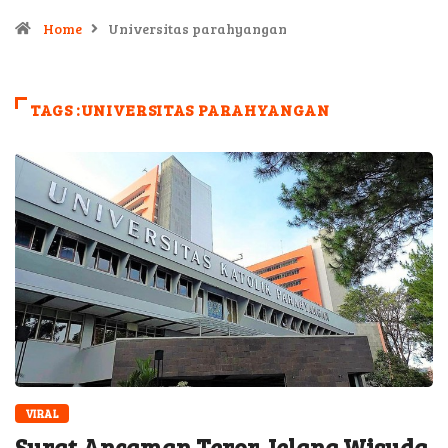
Home
Universitas parahyangan
TAGS :UNIVERSITAS PARAHYANGAN
VIRAL
Surat Ancaman Teror Jelang Wisuda