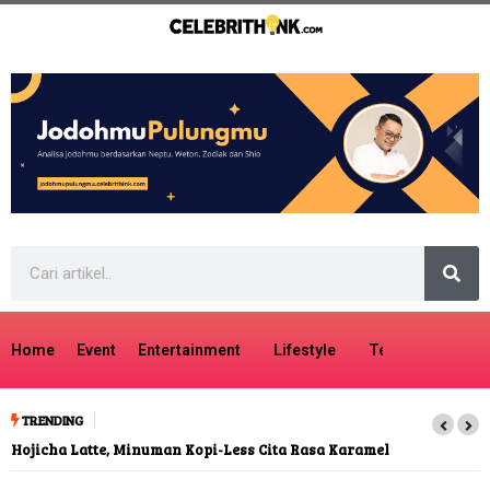
Home
Event
Entertainment
Lifestyle
Tech
Travel
TRENDING
Hojicha Latte, Minuman Kopi-Less Cita Rasa Karamel