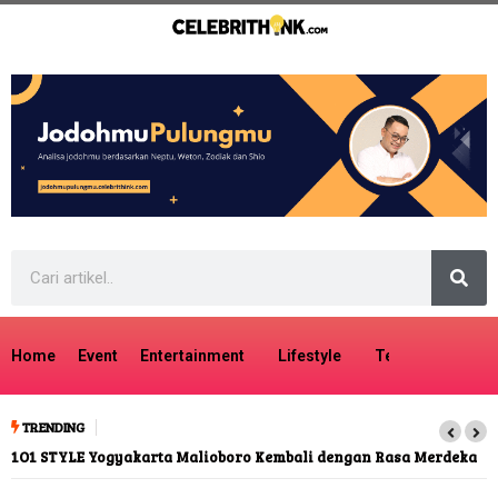
Home
Event
Entertainment
Lifestyle
Tech
Travel
TRENDING
1O1 STYLE Yogyakarta Malioboro Kembali dengan Rasa Merdeka