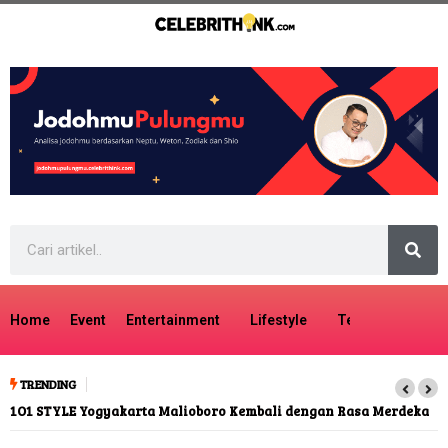
Home
Event
Entertainment
Lifestyle
Tech
Travel
TRENDING
1O1 STYLE Yogyakarta Malioboro Kembali dengan Rasa Merdeka
Ada