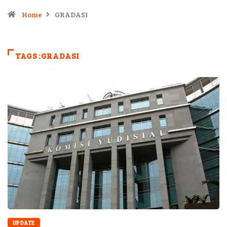
Home
GRADASI
TAGS :GRADASI
UPDATE