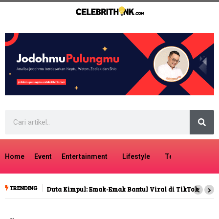
Home
Event
Entertainment
Lifestyle
Tech
Travel
TRENDING
Duta Kimpul: Emak-Emak Bantul Viral di TikTok
Kreat
Arian