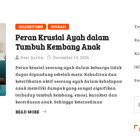
Te
CELEBRITHINK
EDUKASI
Peran Krusial Ayah dalam
Re
Tumbuh Kembang Anak
Ko
Desi Avilia
December 13, 2024
Ik
Peran krusial seorang ayah dalam keluarga tidak
dapat dipandang sebelah mata. Kehadiran dan
Pe
keterlibatan aktif seorang ayah dalam kehidupan
anak memiliki dampak yang sangat signifikan
terhadap tumbuh kembang, emosi, karakter dan
kecerdasan anak. Sehingga ketersediaan
READ MORE