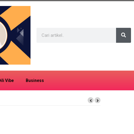
ili Vibe
Business