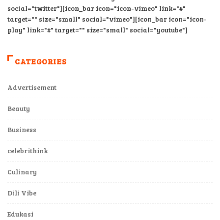
target="" size="small" social="vimeo"][icon_bar icon="icon-
play" link="#" target="" size="small" social="youtube"]
CATEGORIES
Advertisement
Beauty
Business
celebrithink
Culinary
Dili Vibe
Edukasi