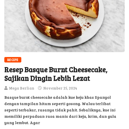
RECIPE
Resep Basque Burnt Cheesecake,
Sajikan Dingin Lebih Lezat
Mega Berlian
November 25, 2024
Basque burnt cheesecake adalah kue keju khas Spanyol
dengan tampilan hitam seperti gosong. Walau terlihat
seperti terbakar, rasanya tidak pahit. Sebaliknya, kue ini
memiliki perpaduan rasa manis dari keju, krim, dan gula
yang lembut. Agar
READ MORE