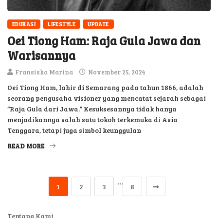
EDUKASI
LIFESTYLE
UPDATE
Oei Tiong Ham: Raja Gula Jawa dan
Warisannya
Fransiska Marina
November 25, 2024
Oei Tiong Ham, lahir di Semarang pada tahun 1866, adalah
seorang pengusaha visioner yang mencatat sejarah sebagai
“Raja Gula dari Jawa.” Kesuksesannya tidak hanya
menjadikannya salah satu tokoh terkemuka di Asia
Tenggara, tetapi juga simbol keunggulan
READ MORE
…
1
2
3
8
Tentang Kami