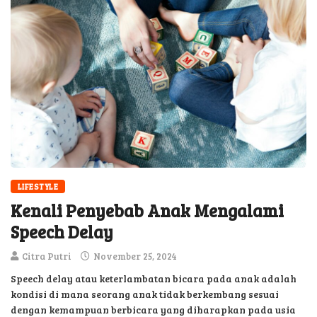
LIFESTYLE
Kenali Penyebab Anak Mengalami
Speech Delay
Citra Putri
November 25, 2024
Speech delay atau keterlambatan bicara pada anak adalah
kondisi di mana seorang anak tidak berkembang sesuai
dengan kemampuan berbicara yang diharapkan pada usia
tertentu. Keterlambatan ini bisa terjadi pada berbagai aspek,