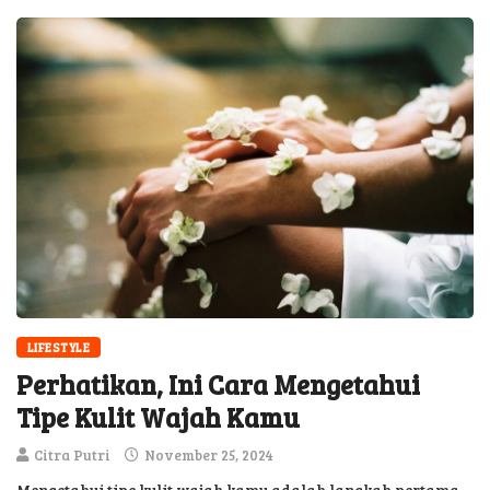
LIFESTYLE
Perhatikan, Ini Cara Mengetahui
Tipe Kulit Wajah Kamu
Citra Putri
November 25, 2024
Mengetahui tipe kulit wajah kamu adalah langkah pertama
yang penting untuk merawat kulit dengan tepat. Setiap tipe