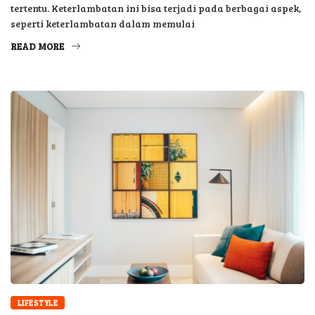
seperti keterlambatan dalam memulai
READ MORE
LIFESTYLE
Rombak Dekorasi Rumah, Tanpa