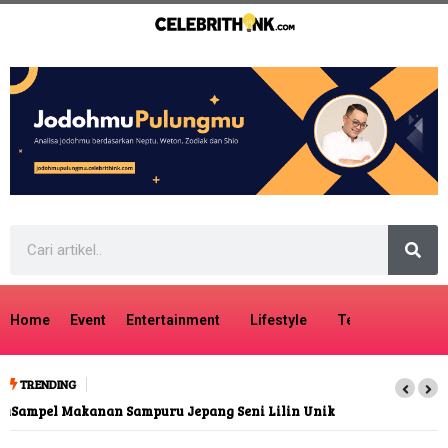
Home
Event
Entertainment
Lifestyle
Tech
Travel
TRENDING
Sampel Makanan Sampuru Jepang Seni Lilin Unik