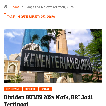
Home
Blogs for November 25th, 2024
DAY:
NOVEMBER 25, 2024
LIFESTYLE
UPDATE
VIRAL
Dividen BUMN 2024 Naik, BRI Jadi
Tertinggi