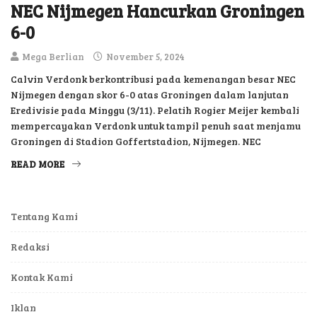
NEC Nijmegen Hancurkan Groningen
6-0
Mega Berlian
November 5, 2024
Calvin Verdonk berkontribusi pada kemenangan besar NEC
Nijmegen dengan skor 6-0 atas Groningen dalam lanjutan
Eredivisie pada Minggu (3/11). Pelatih Rogier Meijer kembali
mempercayakan Verdonk untuk tampil penuh saat menjamu
Groningen di Stadion Goffertstadion, Nijmegen. NEC
READ MORE
Tentang Kami
Redaksi
Kontak Kami
Iklan