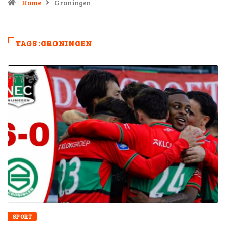
Home
Groningen
TAGS :GRONINGEN
SPORT