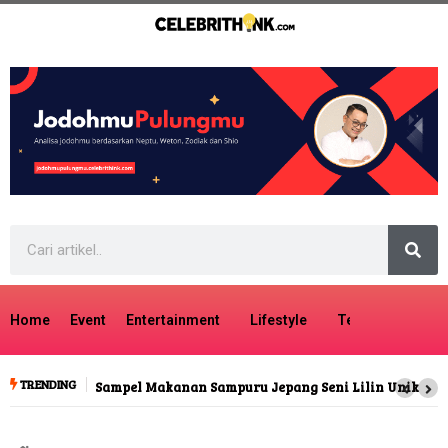
Home
Event
Entertainment
Lifestyle
Tech
Travel
TRENDING
Sampel Makanan Sampuru Jepang Seni Lilin Unik