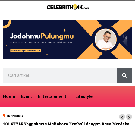
Home
Event
Entertainment
Lifestyle
Tech
Travel
TRENDING
1O1 STYLE Yogyakarta Malioboro Kembali dengan Rasa Merdeka
Ada 