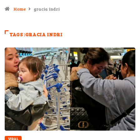
Home
gracia indri
TAGS :GRACIA INDRI
VIRAL