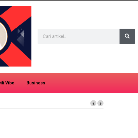
ili Vibe
Business