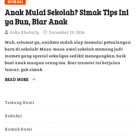
EDUKASI
Anak Mulai Sekolah? Simak Tips Ini
ya Bun, Biar Anak
Azka Khulaify
December 29, 2024
Wah, selamat ya, anakmu sudah siap memulai petualangan
baru di sekolah! Masa-masa awal sekolah memang jadi
momen yang spesial sekaligus sedikit menegangkan, baik
buat anak maupun orang tua. Biar transisi ini berjalan
lancar, yuk simak
READ MORE
Tentang Kami
Redaksi
Kontak Kami