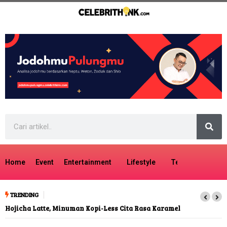
Home
Event
Entertainment
Lifestyle
Tech
Travel
TRENDING
Hojicha Latte, Minuman Kopi-Less Cita Rasa Karamel