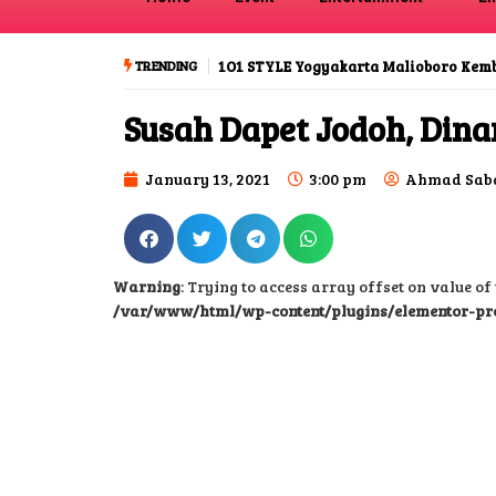
TRENDING
Ada Kecenderungan Palsu dalam Putu
Susah Dapet Jodoh, Dina
January 13, 2021
3:00 pm
Ahmad Saba
Warning
: Trying to access array offset on value of 
/var/www/html/wp-content/plugins/elementor-pr