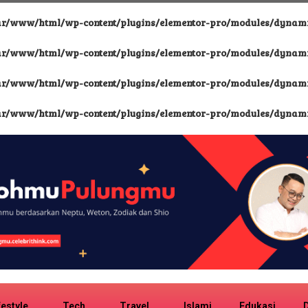
ar/www/html/wp-content/plugins/elementor-pro/modules/dynamic
ar/www/html/wp-content/plugins/elementor-pro/modules/dynamic
ar/www/html/wp-content/plugins/elementor-pro/modules/dynamic
ar/www/html/wp-content/plugins/elementor-pro/modules/dynamic
festyle
Tech
Travel
Islami
Edukasi
D