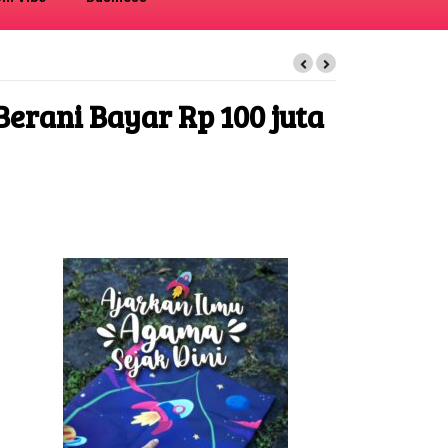
erani Bayar Rp 100 juta