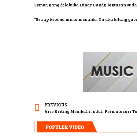
Semua yang dilakuka Dinar Candy lantaran sudah
“Setiap ketemu minta menantu. Ya aku bilang gab
PREVIOUS
POPULER VIDEO