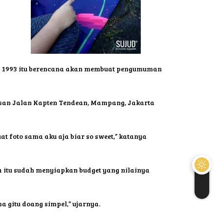
ril 1993 itu berencana akan membuat pengumuman
wasan Jalan Kapten Tendean, Mampang, Jakarta
t foto sama aku aja biar so sweet,” katanya
a itu sudah menyiapkan budget yang nilainya
ma gitu doang simpel,” ujarnya.