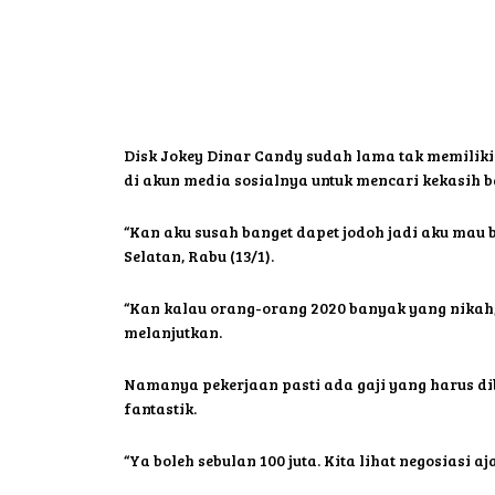
Disk Jokey Dinar Candy sudah lama tak memilik
di akun media sosialnya untuk mencari kekasih 
“Kan aku susah banget dapet jodoh jadi aku mau
Selatan, Rabu (13/1).
“Kan kalau orang-orang 2020 banyak yang nikah, 
melanjutkan.
Namanya pekerjaan pasti ada gaji yang harus di
fantastik.
“Ya boleh sebulan 100 juta. Kita lihat negosiasi a