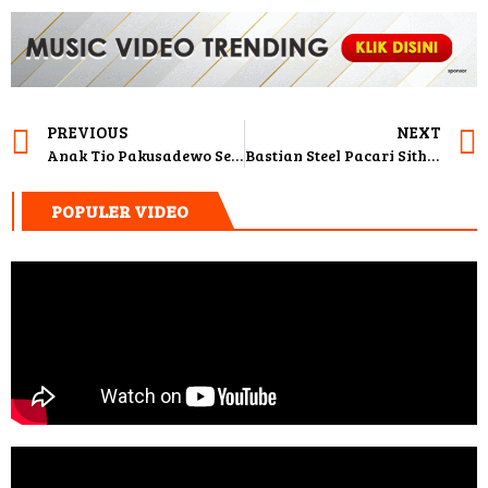
PREVIOUS
NEXT
Anak Tio Pakusadewo Sedih Permohonan Rehabilitasi Ayahnya Ditolak Hakim
Bastian Steel Pacari Sitha Marino Setelah Cintanya Ditolak 7 Kali
POPULER VIDEO