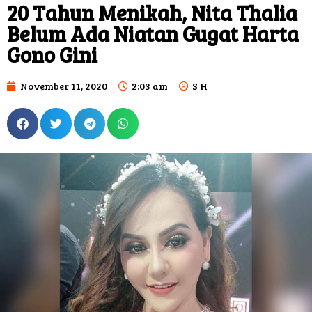
20 Tahun Menikah, Nita Thalia
Belum Ada Niatan Gugat Harta
Gono Gini
November 11, 2020
2:03 am
S H