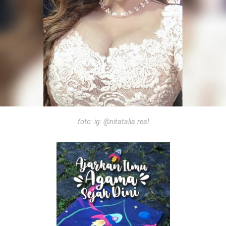
foto: ig: @nitatalia.real