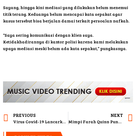
Sayang, hingga kini mediasi yang dilakukan belum menemui
titik terang. Keduanya belum mencapai kata sepakat agar
kasus tersebut bisa berjalan damai terkait persoalan nafkah.
“Saya sering komunikasi dengan klien saya.
Ketidakhadirannya di kantor polisi karena kami melakukan
upaya mediasi meski belum ada kata sepakat,” pungkasnya.
PREVIOUS
NEXT
Virus Covid-19 Lancarkan Farah Quinn Buka Bisnis Kue Online
Mimpi Farah Quinn Punya Usaha Kue Akhirnya Terwujud Gara-Gara Covid-19