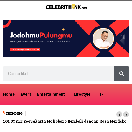
Home
Event
Entertainment
Lifestyle
Tech
Travel
TRENDING
1O1 STYLE Yogyakarta Malioboro Kembali dengan Rasa Merdeka