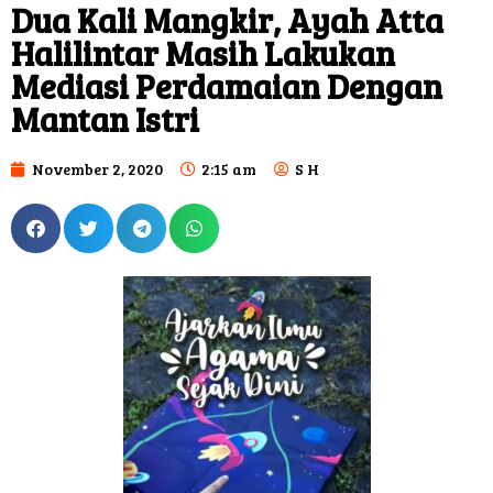
Dua Kali Mangkir, Ayah Atta
Halilintar Masih Lakukan
Mediasi Perdamaian Dengan
Mantan Istri
November 2, 2020
2:15 am
S H