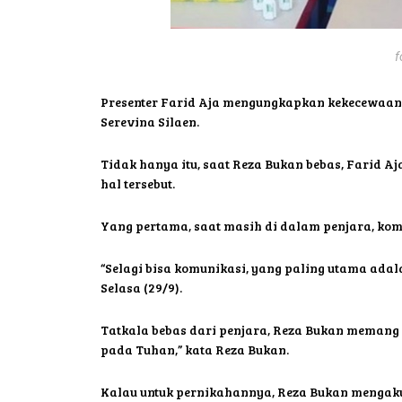
f
Presenter Farid Aja mengungkapkan kekecewaann
Serevina Silaen.
Tidak hanya itu, saat Reza Bukan bebas, Farid 
hal tersebut.
Yang pertama, saat masih di dalam penjara, kom
“Selagi bisa komunikasi, yang paling utama ada
Selasa (29/9).
Tatkala bebas dari penjara, Reza Bukan memang 
pada Tuhan,” kata Reza Bukan.
Kalau untuk pernikahannya, Reza Bukan mengaku