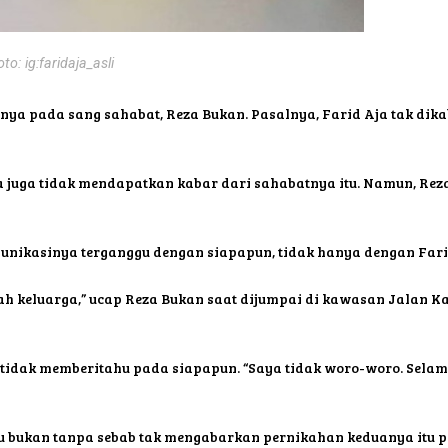
oto: ig:faridaja_asli
ya pada sang sahabat, Reza Bukan. Pasalnya, Farid Aja tak dika
Aja juga tidak mendapatkan kabar dari sahabatnya itu. Namun, 
unikasinya terganggu dengan siapapun, tidak hanya dengan Fari
lah keluarga,” ucap Reza Bukan saat dijumpai di kawasan Jalan 
tidak memberitahu pada siapapun. “Saya tidak woro-woro. Selam
 bukan tanpa sebab tak mengabarkan pernikahan keduanya itu p