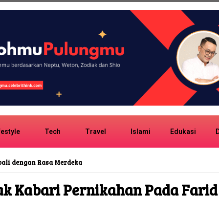
festyle
Tech
Travel
Islami
Edukasi
D
bali dengan Rasa Merdeka
ak Kabari Pernikahan Pada Farid