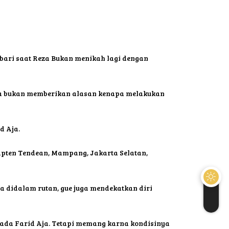
bari saat Reza Bukan menikah lagi dengan
Reza bukan memberikan alasan kenapa melakukan
d Aja.
Kapten Tendean, Mampang, Jakarta Selatan,
a didalam rutan, gue juga mendekatkan diri
ada Farid Aja. Tetapi memang karna kondisinya