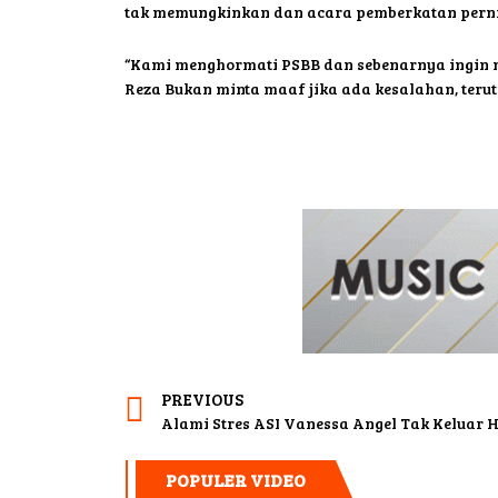
tak memungkinkan dan acara pemberkatan pernik
“Kami menghormati PSBB dan sebenarnya ingin me
Reza Bukan minta maaf jika ada kesalahan, teru
PREVIOUS
POPULER VIDEO