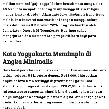
melihat nominal “gaji Yogya” dalam bentuk mata uang Dolar
AS ternyata menjadi hal yang cukup menggelitik sekaligus
menarik untuk dibedah. Akun data lokal
Jogjastats
iseng-iseng
melakukan konversi matematis ini dengan menggunakan
basis data resmi UMK tahun 2026 yang dikeluarkan oleh
Pemerintah Daerah DI Yogyakarta. Hasilnya cukup
mengejutkan dan memberikan perspektif baru bagi para
pencari kerja muda.
Kota Yogyakarta Memimpin di
Angka Minimalis
Dari hasil percobaan konversi menggunakan asumsi nilai kurs
terkini sebesar US$1 setara dengan Rp18.000, didapatkan
angka bahwa UMK tertinggi di provinsi ini, yaitu Kota
Yogyakarta, hanya setara dengan US$157,09 per bulan. Angka
ini tentu terasa sangat minimalis jika dibandingkan dengan
biaya langganan berbagai platform digital atau harga gawai
pintar keluaran terbaru yang semuanya berbasis standar
harga global.