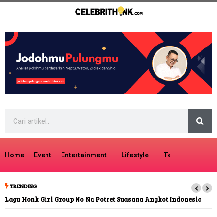
Home
Event
Entertainment
Lifestyle
Tech
Travel
TRENDING
Lagu Honk Girl Group No Na Potret Suasana Angkot Indonesia