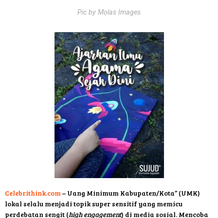
Pic by Molas Images
Celebrithink.com
– Uang Minimum Kabupaten/Kota” (UMK)
lokal selalu menjadi topik super sensitif yang memicu
perdebatan sengit (
high engagement
) di media sosial. Mencoba