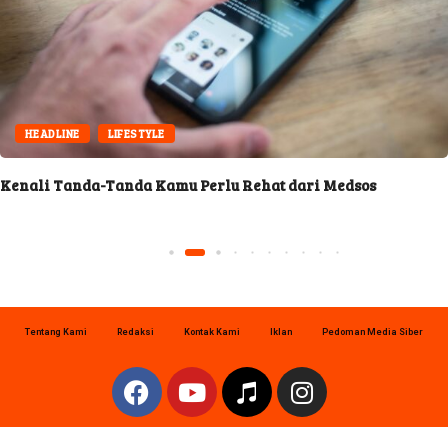
HEADLINE
LIFESTYLE
Kenali Tanda-Tanda Kamu Perlu Rehat dari Medsos
Tentang Kami
Redaksi
Kontak Kami
Iklan
Pedoman Media Siber