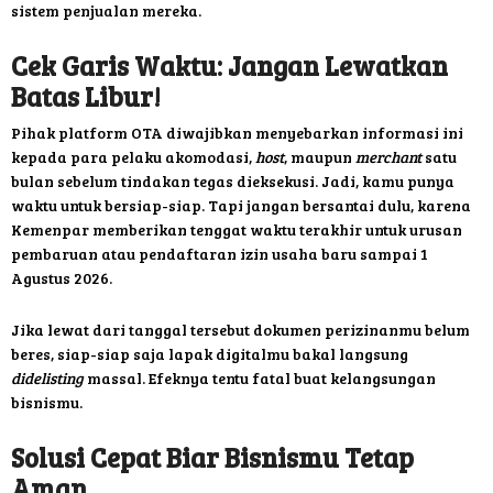
sistem penjualan mereka.
Cek Garis Waktu: Jangan Lewatkan
Batas Libur!
Pihak platform OTA diwajibkan menyebarkan informasi ini
kepada para pelaku akomodasi,
host
, maupun
merchant
satu
bulan sebelum tindakan tegas dieksekusi. Jadi, kamu punya
waktu untuk bersiap-siap. Tapi jangan bersantai dulu, karena
Kemenpar memberikan tenggat waktu terakhir untuk urusan
pembaruan atau pendaftaran izin usaha baru sampai 1
Agustus 2026.
Jika lewat dari tanggal tersebut dokumen perizinanmu belum
beres, siap-siap saja lapak digitalmu bakal langsung
didelisting
massal. Efeknya tentu fatal buat kelangsungan
bisnismu.
Solusi Cepat Biar Bisnismu Tetap
Aman