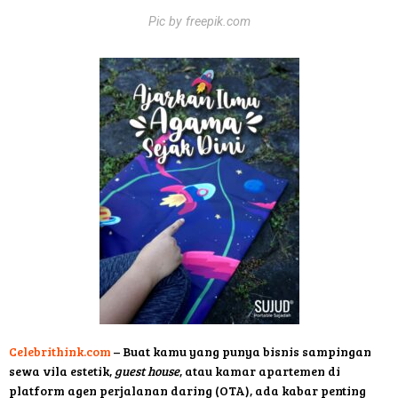
Pic by freepik.com
Celebrithink.com
– Buat kamu yang punya bisnis sampingan
sewa vila estetik,
guest house
, atau kamar apartemen di
platform agen perjalanan daring (OTA), ada kabar penting