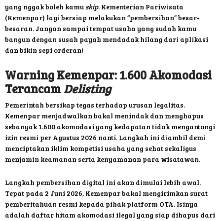
yang nggak boleh kamu
skip
. Kementerian Pariwisata
(Kemenpar) lagi bersiap melakukan “pembersihan” besar-
besaran. Jangan sampai tempat usaha yang sudah kamu
bangun dengan susah payah mendadak hilang dari aplikasi
dan bikin sepi orderan!
Warning Kemenpar: 1.600 Akomodasi
Terancam
Delisting
Pemerintah bersikap tegas terhadap urusan legalitas.
Kemenpar menjadwalkan bakal menindak dan menghapus
sebanyak 1.600 akomodasi yang kedapatan tidak mengantongi
izin resmi per Agustus 2026 nanti. Langkah ini diambil demi
menciptakan iklim kompetisi usaha yang sehat sekaligus
menjamin keamanan serta kenyamanan para wisatawan.
Langkah pembersihan digital ini akan dimulai lebih awal.
Tepat pada 2 Juni 2026, Kemenpar bakal mengirimkan surat
pemberitahuan resmi kepada pihak platform OTA. Isinya
adalah daftar hitam akomodasi ilegal yang siap dihapus dari