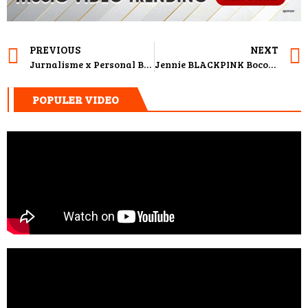
PREVIOUS
NEXT
Jurnalisme x Personal Branding: Bikin Persona No Fake Pencitraan
Jennie BLACKPINK Bocorkan Lagu Baru di Chanel
POPULER VIDEO