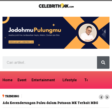
Home
Event
Entertainment
Lifestyle
Tech
Travel
TRENDING
Ada Kecenderungan Palsu dalam Putusan MK Terkait MBG