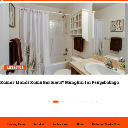
LIFESTYLE
Kamar Mandi Kamu Berlumut? Mungkin Ini Penyebabnya
Tentang Kami
Redaksi
Kontak Kami
Iklan
Pedoman Media Siber