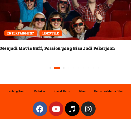
ENTERTAINMENT
LIFESTYLE
Menjadi Movie Buff, Passion yang Bisa Jadi Pekerjaan
Tentang Kami
Redaksi
Kontak Kami
Iklan
Pedoman Media Siber