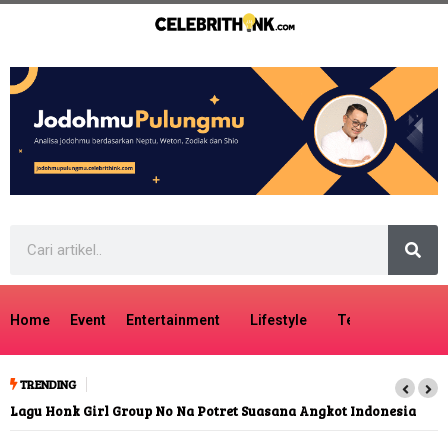
Home
Event
Entertainment
Lifestyle
Tech
Travel
TRENDING
Lagu Honk Girl Group No Na Potret Suasana Angkot Indonesia