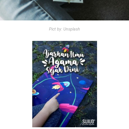
Pict by: Unsplash