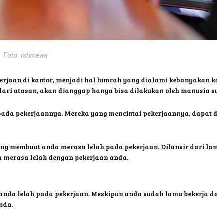
Foto: Istimewa
rjaan di kantor, menjadi hal lumrah yang dialami kebanyakan ka
ari atasan, akan dianggap hanya bisa dilakukan oleh manusia su
ada pekerjaannya. Mereka yang mencintai pekerjaannya, dapat d
ng membuat anda merasa lelah pada pekerjaan. Dilansir dari lama
a merasa lelah dengan pekerjaan anda.
anda lelah pada pekerjaan. Meskipun anda sudah lama bekerja dan 
nda.