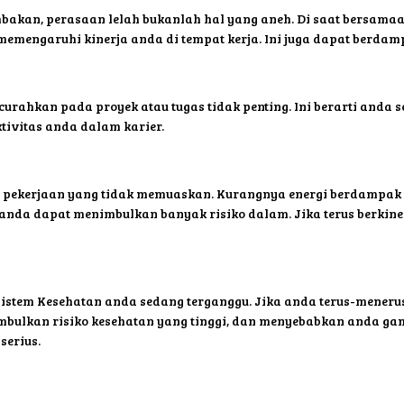
bakan, perasaan lelah bukanlah hal yang aneh. Di saat bersamaa
emengaruhi kinerja anda di tempat kerja. Ini juga dapat berdamp
curahkan pada proyek atau tugas tidak penting. Ini berarti and
tivitas anda dalam karier.
ni pekerjaan yang tidak memuaskan. Kurangnya energi berdampa
anda dapat menimbulkan banyak risiko dalam. Jika terus berkine
istem Kesehatan anda sedang terganggu. Jika anda terus-menerus
imbulkan risiko kesehatan yang tinggi, dan menyebabkan anda gam
serius.