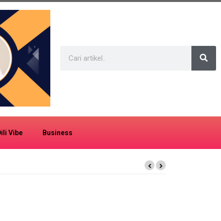
ili Vibe
Business