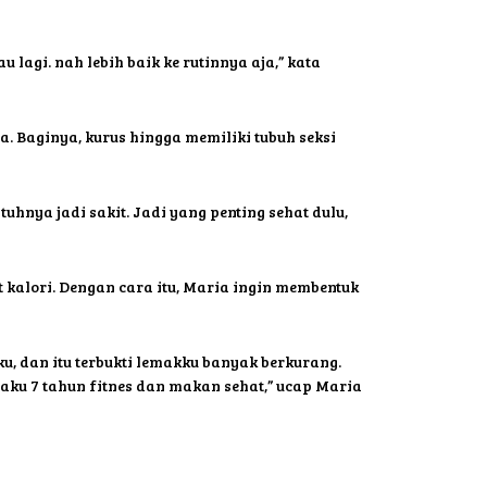
 lagi. nah lebih baik ke rutinnya aja,” kata
. Baginya, kurus hingga memiliki tubuh seksi
uhnya jadi sakit. Jadi yang penting sehat dulu,
kalori. Dengan cara itu, Maria ingin membentuk
ku, dan itu terbukti lemakku banyak berkurang.
 aku 7 tahun fitnes dan makan sehat,” ucap Maria