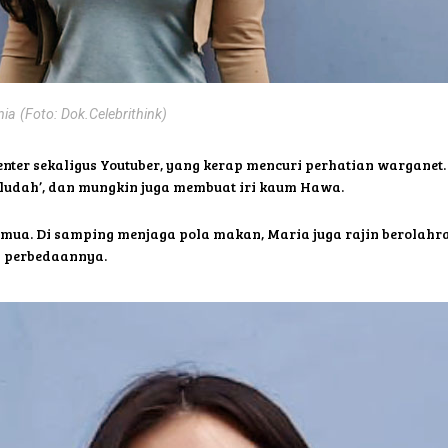
ia (Foto: Dok.Celebrithink)
ter sekaligus Youtuber, yang kerap mencuri perhatian warganet. 
 ludah’, dan mungkin juga membuat iri kaum Hawa.
ua. Di samping menjaga pola makan, Maria juga rajin berolahra
n perbedaannya.