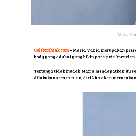
Maria Van
Celebrithink.com
– Maria Vania merupakan presen
body yang aduhai yang bikin para pria ‘menelan
Tentunya tidak mudah Maria mendapatkan itu sem
dilakukan secara rutin, diri kita akan merasaka