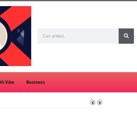
ili Vibe
Business