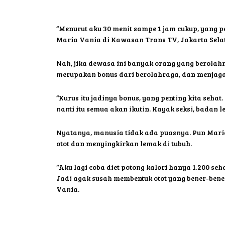
“Menurut aku 30 menit sampe 1 jam cukup, yang pen
Maria Vania di Kawasan Trans TV, Jakarta Selata
Nah, jika dewasa ini banyak orang yang berolahr
merupakan bonus dari berolahraga, dan menjag
“Kurus itu jadinya bonus, yang penting kita sehat
nanti itu semua akan ikutin. Kayak seksi, badan le
Nyatanya, manusia tidak ada puasnya. Pun Maria
otot dan menyingkirkan lemak di tubuh.
“Aku lagi coba diet potong kalori hanya 1.200 se
Jadi agak susah membentuk otot yang bener-bener
Vania.