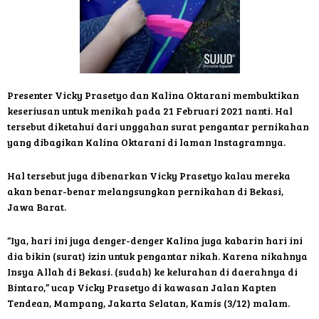
Presenter Vicky Prasetyo dan Kalina Oktarani membuktikan
keseriusan untuk menikah pada 21 Februari 2021 nanti. Hal
tersebut diketahui dari unggahan surat pengantar pernikahan
yang dibagikan Kalina Oktarani di laman Instagramnya.
Hal tersebut juga dibenarkan Vicky Prasetyo kalau mereka
akan benar-benar melangsungkan pernikahan di Bekasi,
Jawa Barat.
“Iya, hari ini juga denger-denger Kalina juga kabarin hari ini
dia bikin (surat) izin untuk pengantar nikah. Karena nikahnya
Insya Allah di Bekasi. (sudah) ke kelurahan di daerahnya di
Bintaro,” ucap Vicky Prasetyo di kawasan Jalan Kapten
Tendean, Mampang, Jakarta Selatan, Kamis (3/12) malam.