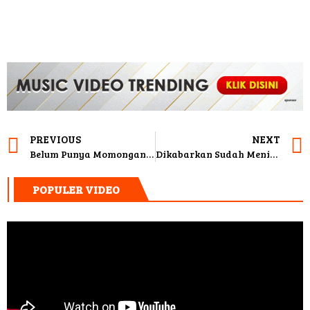
PREVIOUS
NEXT
Belum Punya Momongan Setelah Dua Tahun Menikah, Anisa Rahma: Anak Itu Amanah
Dikabarkan Sudah Menikah, Jessica Iskandar: Keadaannya Saat Ini Sudah Berakhir
POPULER VIDEO