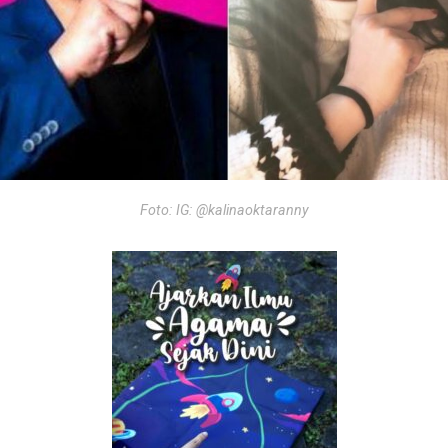
Foto: IG: @kalinaoktaranny