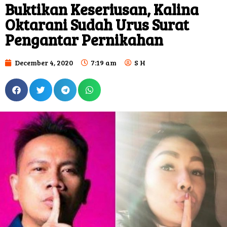
Buktikan Keseriusan, Kalina
Oktarani Sudah Urus Surat
Pengantar Pernikahan
December 4, 2020
7:19 am
S H