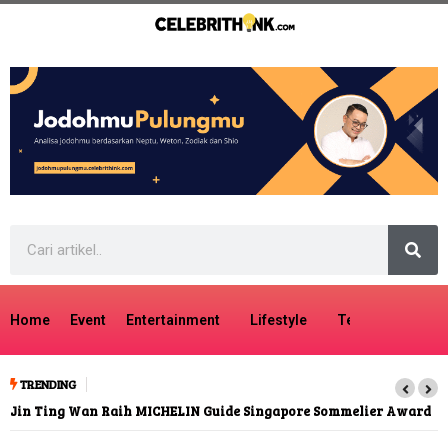
Home
Event
Entertainment
Lifestyle
Tech
Travel
TRENDING
Jin Ting Wan Raih MICHELIN Guide Singapore Sommelier Award