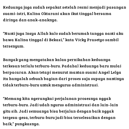
Keduanya juga sudah sepakat setelah resmi menjadi pasangan
suami-istri, Kalina Oktarani akan ikut tinggal bersama
dirinya dan anak-anaknya.
“Nanti juga Insya Allah kalo sudah berumah tangga nanti aku
bawa Kalina tinggal di Bekasi,” kata Vicky Prasetyo sambil
tersenyum.
Banyak yang menyatakan kalau pernikahan keduanya
terkesan terlalu terburu-buru. Padahal keduanya baru mulai
berpacaran. Akan tetapi menurut mantan suami Angel Lelga
itu hanyalah sebuah bagian dari proses saja supaya nantinya
tidak terburu-buru untuk mengurus administrasi.
“Memang kita ngerangkai perjalanan prosesnya nggak
terburu-buru. Jadi udah ngurus administrasi dan lain-lain
gitu sih. Jadi semuanya bisa berjalan dengan baik nggak
tergesa-gesa, terburu-buru jadi bisa terselesaikan dengan
baik,” pungkasnya.