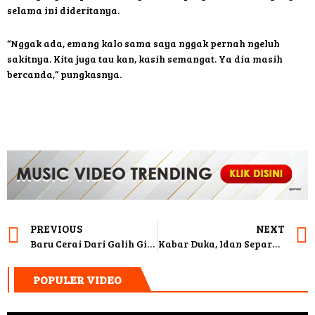
selama ini dideritanya.
“Nggak ada, emang kalo sama saya nggak pernah ngeluh
sakitnya. Kita juga tau kan, kasih semangat. Ya dia masih
bercanda,” pungkasnya.
PREVIOUS
NEXT
Baru Cerai Dari Galih Ginanjar, Barbie Kumalasari Sudah Pacari Bule
Kabar Duka, Idan Separo Meninggal Dunia
POPULER VIDEO