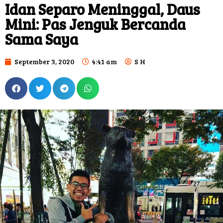
Idan Separo Meninggal, Daus
Mini: Pas Jenguk Bercanda
Sama Saya
September 3, 2020
4:41 am
S H