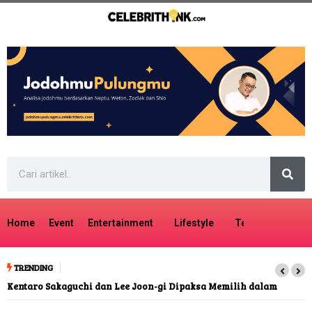
Home
Event
Entertainment
Lifestyle
Tech
Travel
TRENDING
Kentaro Sakaguchi dan Lee Joon-gi Dipaksa Memilih dalam
kiDnap GAME