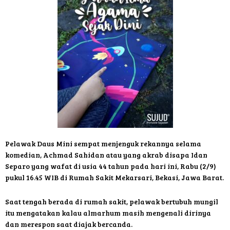
Pelawak Daus Mini sempat menjenguk rekannya selama
komedian, Achmad Sahidan atau yang akrab disapa Idan
Separo yang wafat di usia 44 tahun pada hari ini, Rabu (2/9)
pukul 16.45 WIB di Rumah Sakit Mekarsari, Bekasi, Jawa Barat.
Saat tengah berada di rumah sakit, pelawak bertubuh mungil
itu mengatakan kalau almarhum masih mengenali dirinya
dan merespon saat diajak bercanda.