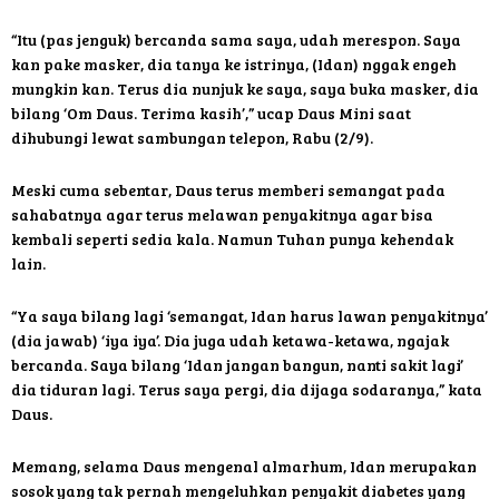
“Itu (pas jenguk) bercanda sama saya, udah merespon. Saya
kan pake masker, dia tanya ke istrinya, (Idan) nggak engeh
mungkin kan. Terus dia nunjuk ke saya, saya buka masker, dia
bilang ‘Om Daus. Terima kasih’,” ucap Daus Mini saat
dihubungi lewat sambungan telepon, Rabu (2/9).
Meski cuma sebentar, Daus terus memberi semangat pada
sahabatnya agar terus melawan penyakitnya agar bisa
kembali seperti sedia kala. Namun Tuhan punya kehendak
lain.
“Ya saya bilang lagi ‘semangat, Idan harus lawan penyakitnya’
(dia jawab) ‘iya iya’. Dia juga udah ketawa-ketawa, ngajak
bercanda. Saya bilang ‘Idan jangan bangun, nanti sakit lagi’
dia tiduran lagi. Terus saya pergi, dia dijaga sodaranya,” kata
Daus.
Memang, selama Daus mengenal almarhum, Idan merupakan
sosok yang tak pernah mengeluhkan penyakit diabetes yang