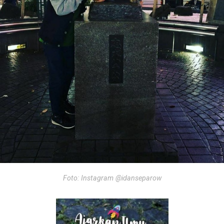
Foto: Instagram @idanseparow