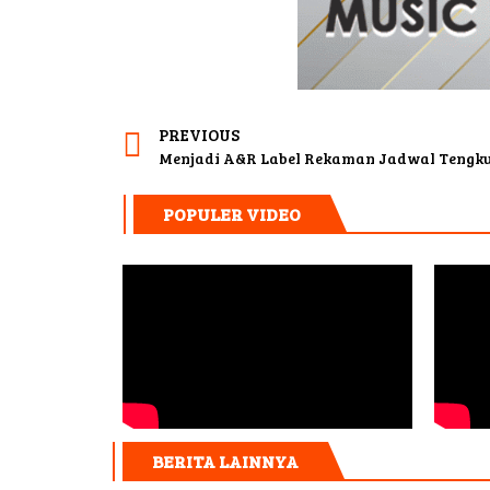
PREVIOUS
Menjadi A&R Label Rekaman Jadwal Tengku
POPULER VIDEO
BERITA LAINNYA