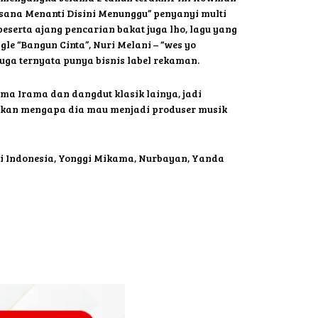
ana Menanti Disini Menunggu” penyanyi multi
peserta ajang pencarian bakat juga lho, lagu yang
le “Bangun Cinta”, Nuri Melani – “wes yo
uga ternyata punya bisnis label rekaman.
ma Irama dan dangdut klasik lainya, jadi
skan mengapa dia mau menjadi produser musik
i Indonesia, Yonggi Mikama, Nurbayan, Yanda