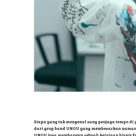
Siapa yang tak mengenal sang penjaga tempo di
dari grup band UNGU yang membesarkan namanya
UNGU juga membangun sebuah kerajaan bisnis E