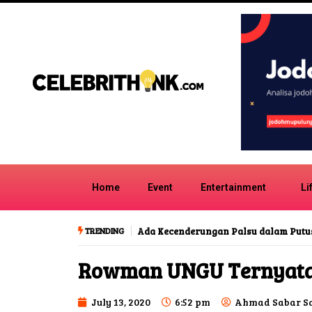
Home
Event
Entertainment
Li
TRENDING
Ada Kecenderungan Palsu dalam Putu
Rowman UNGU Ternyata
July 13, 2020
6:52 pm
Ahmad Sabar S