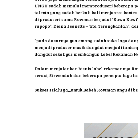
UNGU sudah memulai memproduseri beberapa peny
talenta yang sudah berkali kali menjuarai kontes
di produseri sama Rowman berjudul “Kuwa Kuwi”, “
rapopo”, Diana Jeanette – “Eta Terangkanlah”, d
“pada dasarnya gua emang sudah suka lagu dangd
menjadi produser musik dangdut menjadi tantan
dangdut sekaligus membangun Label Rekaman Na
Dalam menjalankan bisnis label rekamannya Row
serasi, Sirwendah dan beberapa pencipta lagu la
Sukses selalu ya,,,untuk Babeh Rowman ungu di b