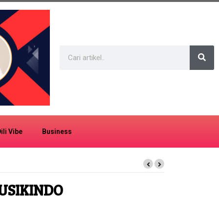
ili Vibe
Business
USIKINDO