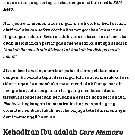
ringan atau yang sering disebut dengan istilah medis
REM
sleep
.
Nah, justru di momen tidur ringan inilah otak si kecil secara
aktif melakukan
safety check
alias pengecekan keamanan
lingkungan sekitar. Secara tidak sadar, sistem saraf mereka
akan melontarkan pertanyaan mendasar ke dirinya sendiri:
“Apakah ibu masih ada di dekatku? Apakah kondisinya masih
aman?”
Jika si kecil awalnya tertidur pulas dalam pelukan atau
dengan ibu berada tepat di sisinya, lalu saat ia masuk ke fase
tidur ringan dan membuka mata mendadak ibunya sudah
menghilang, otak bayi akan langsung membaca situasi
tersebut sebagai sebuah perubahan drastis yang berbahaya.
Plot twist
lingkungan ini memicu insting waspada yang
otomatis membuat tubuh mereka terjaga total dan menangis
demi memanggil bantuan.
Kehadiran Ibu adalah
Core Memory