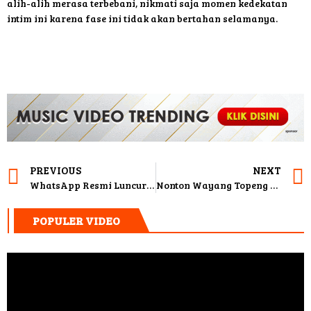
alih-alih merasa terbebani, nikmati saja momen kedekatan
intim ini karena fase ini tidak akan bertahan selamanya.
PREVIOUS
NEXT
WhatsApp Resmi Luncurkan Fitur Username untuk Jaga Privasi
Nonton Wayang Topeng Sonobudoyo, Liburan Anti-Mainstream
POPULER VIDEO