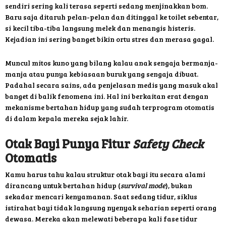
sendiri sering kali terasa seperti sedang menjinakkan bom.
Baru saja ditaruh pelan-pelan dan ditinggal ke toilet sebentar,
si kecil tiba-tiba langsung melek dan menangis histeris.
Kejadian ini sering banget bikin ortu stres dan merasa gagal.
Muncul mitos kuno yang bilang kalau anak sengaja bermanja-
manja atau punya kebiasaan buruk yang sengaja dibuat.
Padahal secara sains, ada penjelasan medis yang masuk akal
banget di balik fenomena ini. Hal ini berkaitan erat dengan
mekanisme bertahan hidup yang sudah terprogram otomatis
di dalam kepala mereka sejak lahir.
Otak Bayi Punya Fitur
Safety Check
Otomatis
Kamu harus tahu kalau struktur otak bayi itu secara alami
dirancang untuk bertahan hidup (
survival mode
), bukan
sekadar mencari kenyamanan. Saat sedang tidur, siklus
istirahat bayi tidak langsung nyenyak seharian seperti orang
dewasa. Mereka akan melewati beberapa kali fase tidur