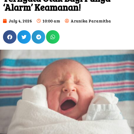
‘Alarm’ Keamanan!
July 4, 2026
10:00 am
Arunika Paramitha