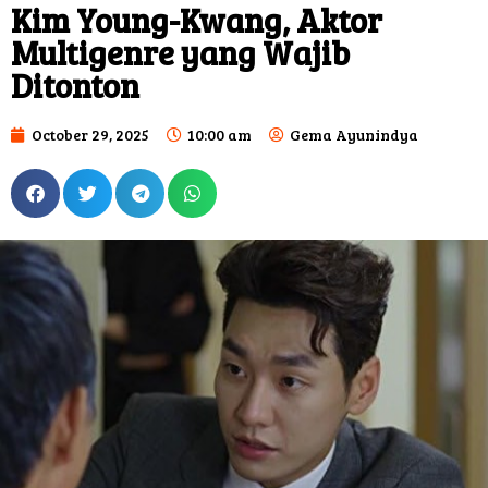
Kim Young-Kwang, Aktor
Multigenre yang Wajib
Ditonton
October 29, 2025
10:00 am
Gema Ayunindya