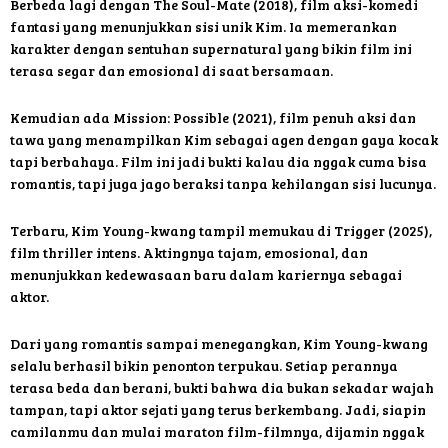
Berbeda lagi dengan The Soul-Mate (2018), film aksi-komedi
fantasi yang menunjukkan sisi unik Kim. Ia memerankan
karakter dengan sentuhan supernatural yang bikin film ini
terasa segar dan emosional di saat bersamaan.
Kemudian ada Mission: Possible (2021), film penuh aksi dan
tawa yang menampilkan Kim sebagai agen dengan gaya kocak
tapi berbahaya. Film ini jadi bukti kalau dia nggak cuma bisa
romantis, tapi juga jago beraksi tanpa kehilangan sisi lucunya.
Terbaru, Kim Young-kwang tampil memukau di Trigger (2025),
film thriller intens. Aktingnya tajam, emosional, dan
menunjukkan kedewasaan baru dalam kariernya sebagai
aktor.
Dari yang romantis sampai menegangkan, Kim Young-kwang
selalu berhasil bikin penonton terpukau. Setiap perannya
terasa beda dan berani, bukti bahwa dia bukan sekadar wajah
tampan, tapi aktor sejati yang terus berkembang. Jadi, siapin
camilanmu dan mulai maraton film-filmnya, dijamin nggak