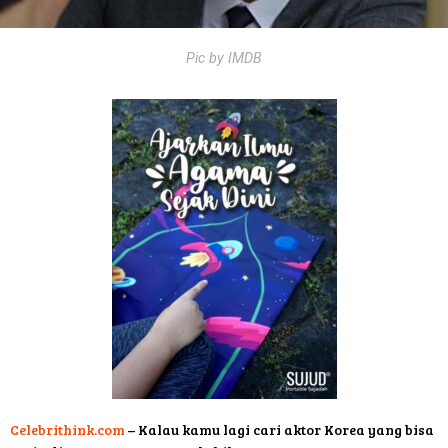
Pic by IMDB
Celebrithink.com
– Kalau kamu lagi cari aktor Korea yang bisa