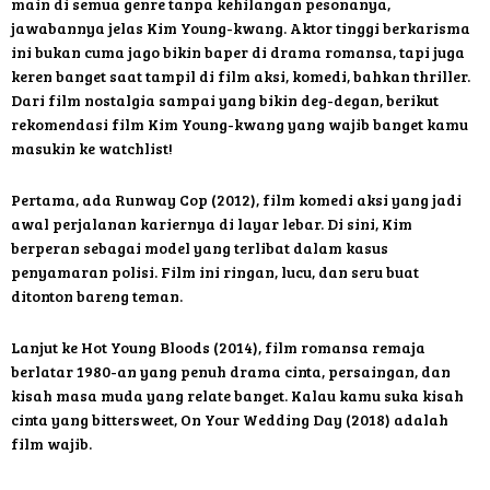
main di semua genre tanpa kehilangan pesonanya,
jawabannya jelas Kim Young-kwang. Aktor tinggi berkarisma
ini bukan cuma jago bikin baper di drama romansa, tapi juga
keren banget saat tampil di film aksi, komedi, bahkan thriller.
Dari film nostalgia sampai yang bikin deg-degan, berikut
rekomendasi film Kim Young-kwang yang wajib banget kamu
masukin ke watchlist!
Pertama, ada Runway Cop (2012), film komedi aksi yang jadi
awal perjalanan kariernya di layar lebar. Di sini, Kim
berperan sebagai model yang terlibat dalam kasus
penyamaran polisi. Film ini ringan, lucu, dan seru buat
ditonton bareng teman.
Lanjut ke Hot Young Bloods (2014), film romansa remaja
berlatar 1980-an yang penuh drama cinta, persaingan, dan
kisah masa muda yang relate banget. Kalau kamu suka kisah
cinta yang bittersweet, On Your Wedding Day (2018) adalah
film wajib.