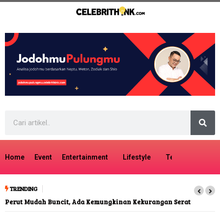
Home
Event
Entertainment
Lifestyle
Tech
Travel
TRENDING
Perut Mudah Buncit, Ada Kemungkinan Kekurangan Serat