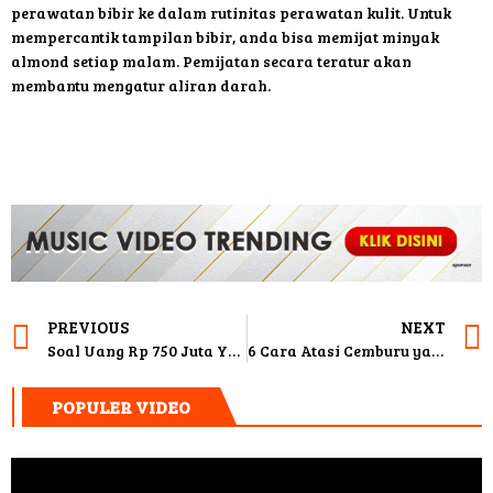
perawatan bibir ke dalam rutinitas perawatan kulit. Untuk
mempercantik tampilan bibir, anda bisa memijat minyak
almond setiap malam. Pemijatan secara teratur akan
membantu mengatur aliran darah.
PREVIOUS
NEXT
Soal Uang Rp 750 Juta Yang Diminta Teddy Pardiyana, Ini Kata Putri Delina
6 Cara Atasi Cemburu yang Bisa Mempengaruhi Hubungan
POPULER VIDEO