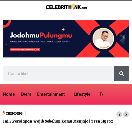
Home
Event
Entertainment
Lifestyle
Tech
Travel
TRENDING
Ini 5 Persiapan Wajib Sebelum Kamu Menjajal Tren Hyrox