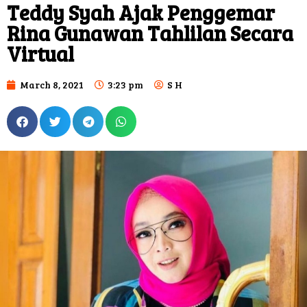
Teddy Syah Ajak Penggemar
Rina Gunawan Tahlilan Secara
Virtual
March 8, 2021
3:23 pm
S H