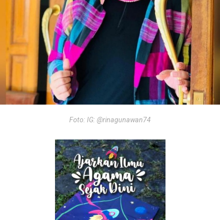
Foto: IG: @rinagunawan74