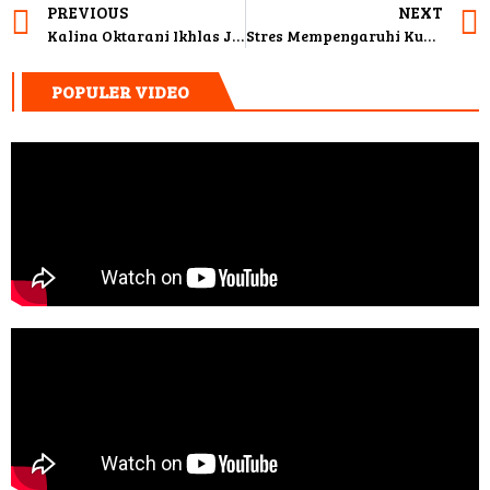
PREVIOUS
NEXT
Kalina Oktarani Ikhlas Jika Azka Corbuzier Tak Datang ke Pernikahannya Dengan Vicky Prasetyo
Stres Mempengaruhi Kualitas Tidur, Begini Cara Mengatasinya
POPULER VIDEO