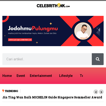
Home
Event
Entertainment
Lifestyle
Tech
Travel
TRENDING
Jin Ting Wan Raih MICHELIN Guide Singapore Sommelier Award