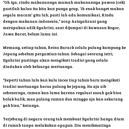
“Oh iya, rindu makanannya mamah makanannya pawon (cek)
pastilah kalau itu kita kan punya grup, ‘ih enak banget makan
segala macam’ gitu lah, pasti lah ada komunikasi, Rindu
dengan makanan indonesia,” ucap Asisyahrani yang
merupakan adik Syahrini, saat dijumpai di kawasan Bogor,
Jawa Barat, belum lama ini.
Memang, setiap tahun, Reino Barack selalu pulang kampung ke
Jepang sebelum pergantian tahun. Sebagai seorang istri,
Syahrini pastinya akan mengikuti tradisi yang selalu
diadakan oleh keluarga mertuanya.
“Seperti tahun lalu kan kalu inces tiap tahun baru mengikuti
tradisi mertuanya harus pulang ke jepang, itu aja sih
sebenernya, cuman kan lama karena regulasi susah gak bisa
bolak balik, mau pulang cuman dua minggu aja kan sekarang
gak bisa,” katanya.
Terjebang di negara orang tak membuat Syahrini hanya diam
di rumah tanpa melakukan apapun. Dia menikmatinya