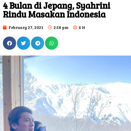
4 Bulan di Jepang, Syahrini
Rindu Masakan Indonesia
February 27, 2021
2:58 pm
S H