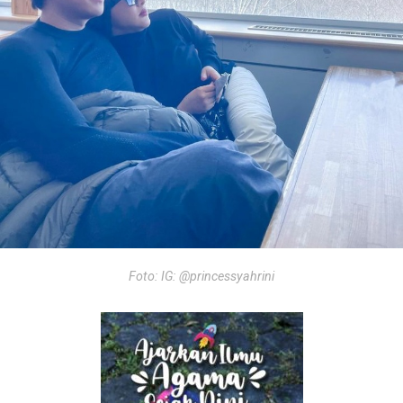
Foto: IG: @princessyahrini