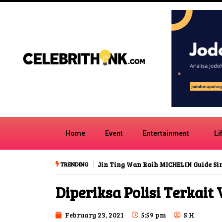
Home
Event
Entertainment
Li
TRENDING
Jin Ting Wan Raih MICHELIN Guide S
Diperiksa Polisi Terkait
February 23, 2021
5:59 pm
S H