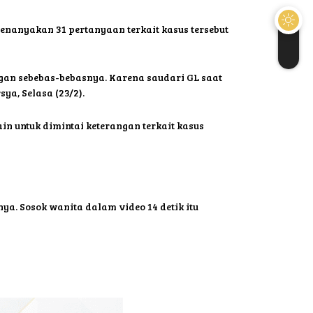
 menanyakan 31 pertanyaan terkait kasus tersebut
gan sebebas-bebasnya. Karena saudari GL saat
a, Selasa (23/2).
in untuk dimintai keterangan terkait kasus
a. Sosok wanita dalam video 14 detik itu