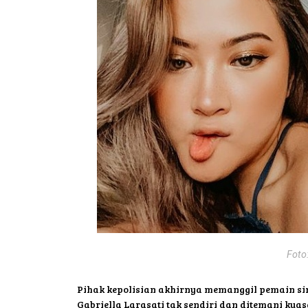
Foto:
Pihak kepolisian akhirnya memanggil pemain sine
Gabriella Larasati tak sendiri dan ditemani kua