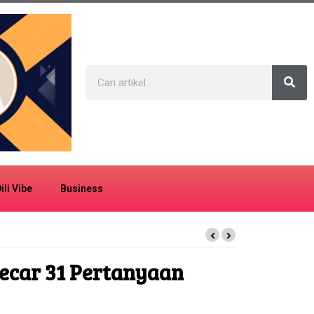
ili Vibe
Business
icecar 31 Pertanyaan