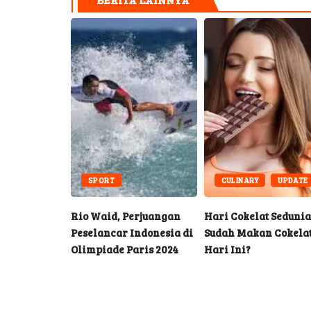
MENT
SPORT
CULINARY
UPDATE
mumkan
Rio Waid, Perjuangan
Hari Cokelat Sedunia
ebagai Duta
Peselancar Indonesia di
Sudah Makan Cokela
al
Olimpiade Paris 2024
Hari Ini?