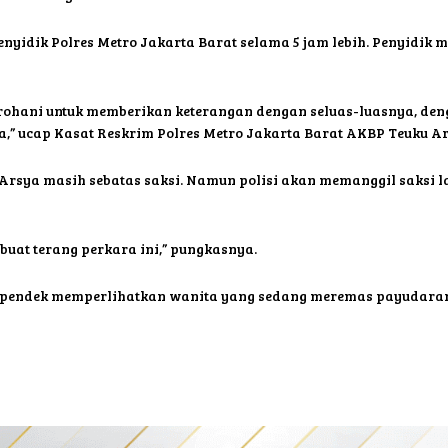
penyidik Polres Metro Jakarta Barat selama 5 jam lebih. Penyidik
rohani untuk memberikan keterangan dengan seluas-luasnya, den
” ucap Kasat Reskrim Polres Metro Jakarta Barat AKBP Teuku Arsy
 Arsya masih sebatas saksi. Namun polisi akan memanggil saksi la
buat terang perkara ini,” pungkasnya.
o pendek memperlihatkan wanita yang sedang meremas payudarany